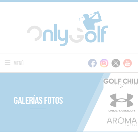
Menú
Galerías Fotos