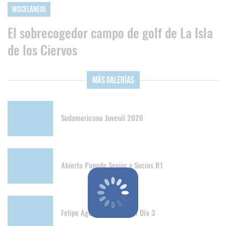
Misceláneos
El sobrecogedor campo de golf de La Isla
de los Ciervos
Más Galerías
Sudamericano Juvenil 2026
Abierto Papudo Senior y Socios R1
Felipe Aguilar Invitational Día 3