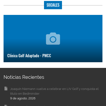
Sociales
Clínica Golf Adaptado - PWCC
Noticias Recientes
Joaquín Niemann vuelve a celebrar en LIV Golf y conquista el
título en Bedminster
9 de agosto, 2026