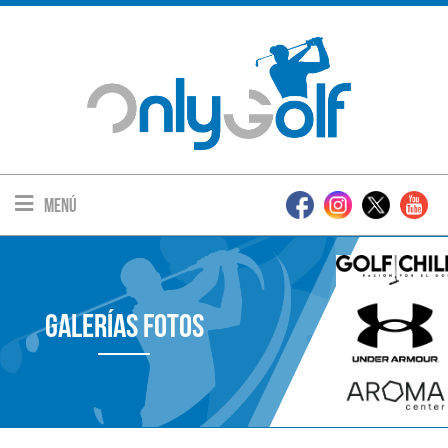
Menú
Galerías Fotos