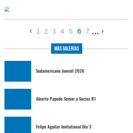
1
2
3
4
5
6
7
Más Galerías
Sudamericano Juvenil 2026
Abierto Papudo Senior y Socios R1
Felipe Aguilar Invitational Día 3