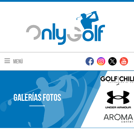
Menú
Galerías Fotos