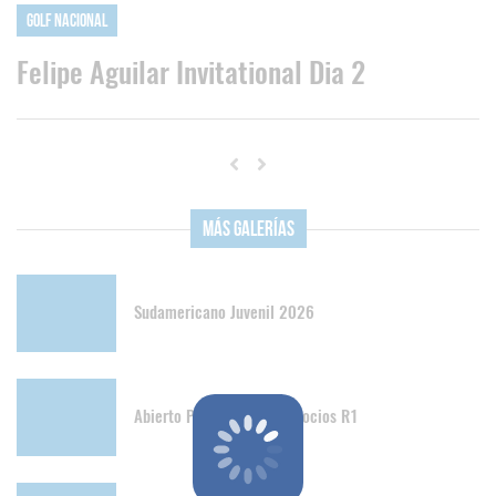
Golf Nacional
Felipe Aguilar Invitational Dia 2
Más Galerías
Sudamericano Juvenil 2026
Abierto Papudo Senior y Socios R1