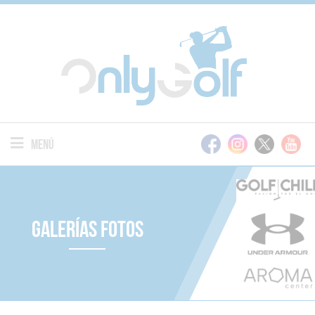
Menú
Galerías Fotos