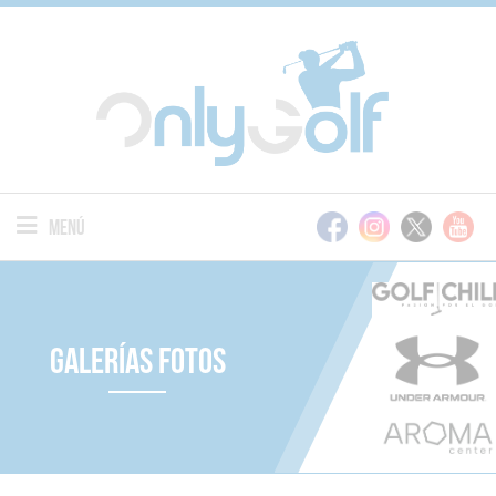
Menú
Galerías Fotos