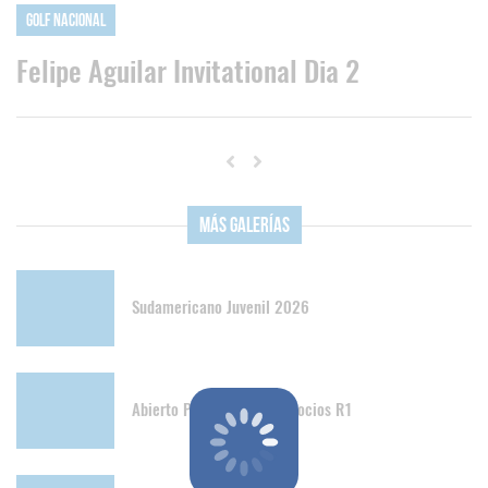
Golf Nacional
Felipe Aguilar Invitational Dia 2
Más Galerías
Sudamericano Juvenil 2026
Abierto Papudo Senior y Socios R1