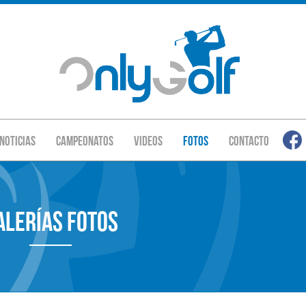
Noticias
Campeonatos
Videos
Fotos
Contacto
alerías Fotos