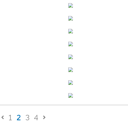
1
2
3
4