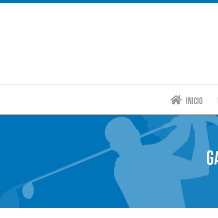
Inicio
G