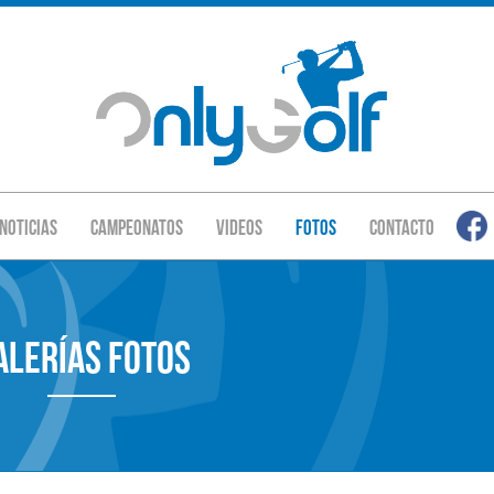
Noticias
Campeonatos
Videos
Fotos
Contacto
alerías Fotos