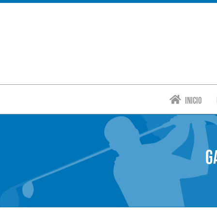
Inicio
G