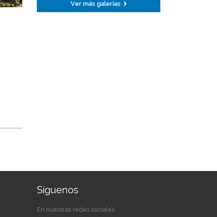
Ver más galerías
Síguenos
En nuestras redes sociales