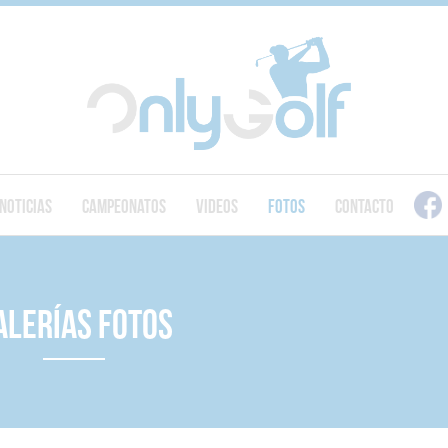
Noticias
Campeonatos
Videos
Fotos
Contacto
alerías Fotos