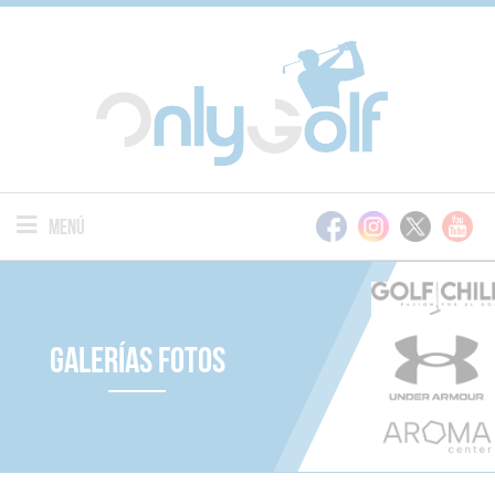
Menú
Galerías Fotos