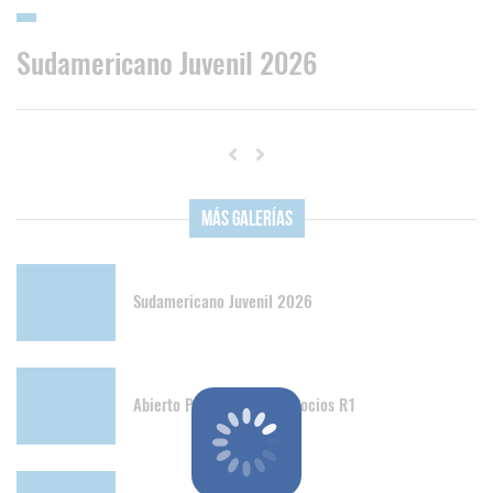
Sudamericano Juvenil 2026
Más Galerías
Sudamericano Juvenil 2026
Abierto Papudo Senior y Socios R1