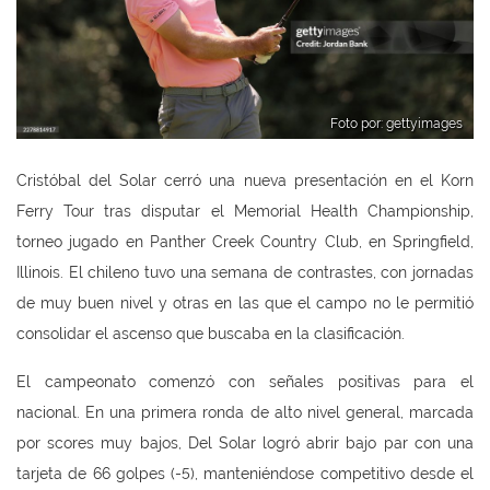
Foto por: gettyimages
Cristóbal del Solar cerró una nueva presentación en el Korn
Ferry Tour tras disputar el Memorial Health Championship,
torneo jugado en Panther Creek Country Club, en Springfield,
Illinois. El chileno tuvo una semana de contrastes, con jornadas
de muy buen nivel y otras en las que el campo no le permitió
consolidar el ascenso que buscaba en la clasificación.
El campeonato comenzó con señales positivas para el
nacional. En una primera ronda de alto nivel general, marcada
por scores muy bajos, Del Solar logró abrir bajo par con una
tarjeta de 66 golpes (-5), manteniéndose competitivo desde el