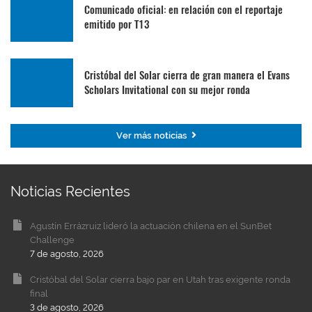
Comunicado oficial: en relación con el reportaje
emitido por T13
Cristóbal del Solar cierra de gran manera el Evans
Scholars Invitational con su mejor ronda
Ver más noticias
Noticias Recientes
Agustín Errázruiz lideró la actuación chilena en el SunBet
Challenge
7 de agosto, 2026
Cristóbal del Solar cierra bajo par en Utah tras exigente ronda
final
3 de agosto, 2026