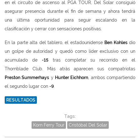
en el circuito de ascenso al PGA TOUR, Del Solar consiguió
asegurar presencia durante el fin de semana y ahora tendrá
una última oportunidad para seguir escalando en la
clasificación y cerrar con sensaciones positivas.
En la parte alta del tablero, el estadounidense
Ben Kohles
dio
un golpe de autoridad y quedó como líder exclusivo con un
acumulado de
-15
tras completar su recorrido en el
Thornblade Club. Más atrás aparecen sus compatriotas
Preston Summerhays
y
Hunter Eichhorn
, ambos compartiendo
el segundo lugar con
-9
.
RESULTADOS
Tags:
Korn Ferry Tour
Cristóbal Del Solar