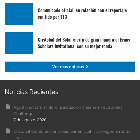
Comunicado oficial: en relación con el reportaje
emitido por T13
Cristóbal del Solar cierra de gran manera el Evans
Scholars Invitational con su mejor ronda
Ver más noticias
Noticias Recientes
Agustín Errázruiz lideró la actuación chilena en el SunBet
Challenge
7 de agosto, 2026
Cristóbal del Solar cierra bajo par en Utah tras exigente ronda
final