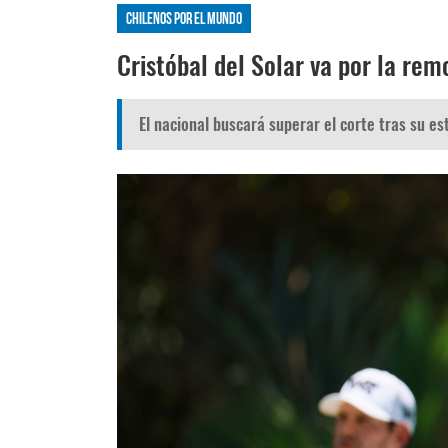
Chilenos por el mundo
Cristóbal del Solar va por la rem
El nacional buscará superar el corte tras su es