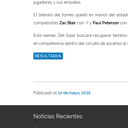
jugadores y sus empates.
El liderato del torneo quedó en manos del esta
compatriotas
Zac Blair
con -7 y
Paul Peterson
con 
Este viernes, Del Solar buscará recuperar terreno
en competencia dentro del circuito de ascenso al 
RESULTADOS
Publicado el
14 de mayo, 2026
Noticias Recientes