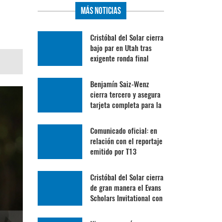
Más Noticias
Cristóbal del Solar cierra
bajo par en Utah tras
exigente ronda final
Benjamín Saiz-Wenz
cierra tercero y asegura
tarjeta completa para la
Gira Profesional
Mexicana
Comunicado oficial: en
relación con el reportaje
emitido por T13
Cristóbal del Solar cierra
de gran manera el Evans
Scholars Invitational con
su mejor ronda