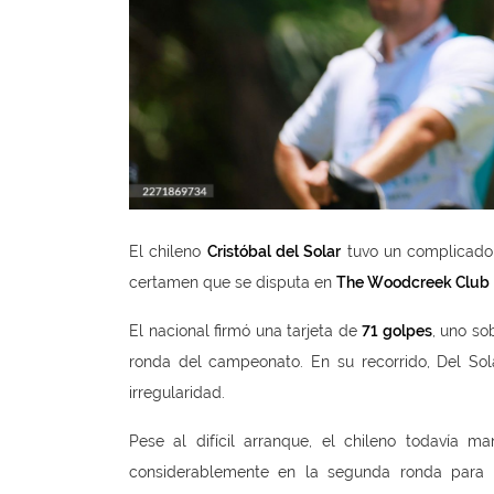
El chileno
Cristóbal del Solar
tuvo un complicado 
certamen que se disputa en
The Woodcreek Club
El nacional firmó una tarjeta de
71 golpes
, uno so
ronda del campeonato. En su recorrido, Del Sol
irregularidad.
Pese al difícil arranque, el chileno todavía 
considerablemente en la segunda ronda para me