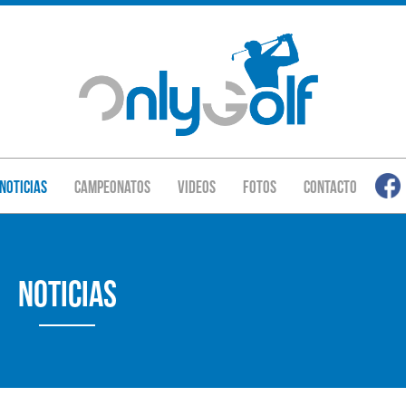
Noticias
Campeonatos
Videos
Fotos
Contacto
Noticias