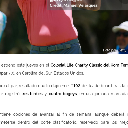
Foto por: Gett
estreno este jueves en el
Colonial Life Charity Classic del Korn Fer
(par 70), en Carolina del Sur, Estados Unidos.
bre el par, resultado que lo dejó en el
T102
del leaderboard tras la 
ar registró
tres birdies
y
cuatro bogeys
, en una jornada marcada
mantiene opciones de avanzar al fin de semana, aunque deberá 
terse dentro del corte clasificatorio, reservado para los mej