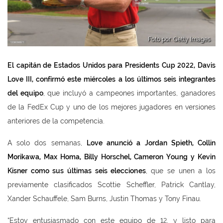
Foto por: Getty Images
El capitán de Estados Unidos para Presidents Cup 2022, Davis
Love III, confirmó este miércoles a los últimos seis integrantes
del equipo
, que incluyó a campeones importantes, ganadores
de la FedEx Cup y uno de los mejores jugadores en versiones
anteriores de la competencia.
A solo dos semanas,
Love anunció a Jordan Spieth, Collin
Morikawa, Max Homa, Billy Horschel, Cameron Young y Kevin
Kisner como sus últimas seis elecciones
, que se unen a los
previamente clasificados Scottie Scheffler, Patrick Cantlay,
Xander Schauffele, Sam Burns, Justin Thomas y Tony Finau.
“Estoy entusiasmado con este equipo de 12, y listo para