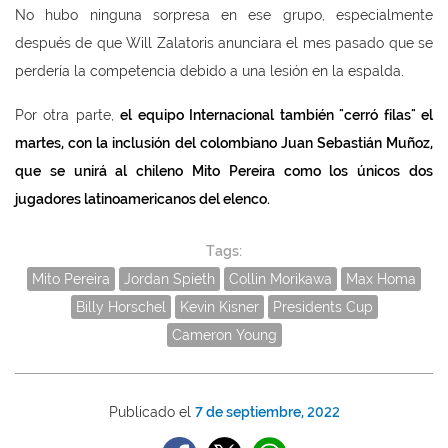
No hubo ninguna sorpresa en ese grupo, especialmente
después de que Will Zalatoris anunciara el mes pasado que se
perdería la competencia debido a una lesión en la espalda.
Por otra parte,
el equipo Internacional también "cerró filas" el
martes, con la inclusión del colombiano Juan Sebastián Muñoz,
que se unirá al chileno Mito Pereira como los únicos dos
jugadores latinoamericanos del elenco.
Tags:
Mito Pereira
Jordan Spieth
Collin Morikawa
Max Homa
Billy Horschel
Kevin Kisner
Presidents Cup
Cameron Young
Publicado el
7 de septiembre, 2022