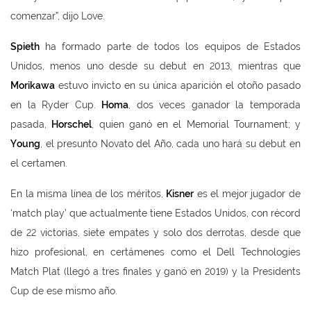
comenzar”, dijo Love.
Spieth
ha formado parte de todos los equipos de Estados
Unidos, menos uno desde su debut en 2013, mientras que
Morikawa
estuvo invicto en su única aparición el otoño pasado
en la Ryder Cup.
Homa
, dos veces ganador la temporada
pasada,
Horschel
, quien ganó en el Memorial Tournament; y
Young
, el presunto Novato del Año, cada uno hará su debut en
el certamen.
En la misma línea de los méritos,
Kisner
es el mejor jugador de
‘match play’ que actualmente tiene Estados Unidos, con récord
de 22 victorias, siete empates y solo dos derrotas, desde que
hizo profesional, en certámenes como el Dell Technologies
Match Plat (llegó a tres finales y ganó en 2019) y la Presidents
Cup de ese mismo año.