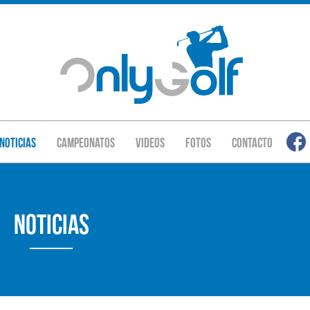
Noticias
Campeonatos
Videos
Fotos
Contacto
Noticias