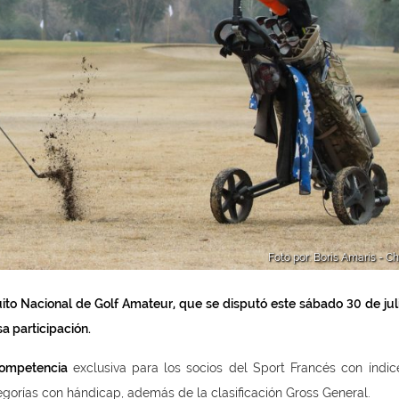
Foto por: Boris Amaris - Ch
to Nacional de Golf Amateur, que se disputó este sábado 30 de juli
a participación.
competencia
exclusiva para los socios del Sport Francés con índic
egorías con hándicap, además de la clasificación Gross General.