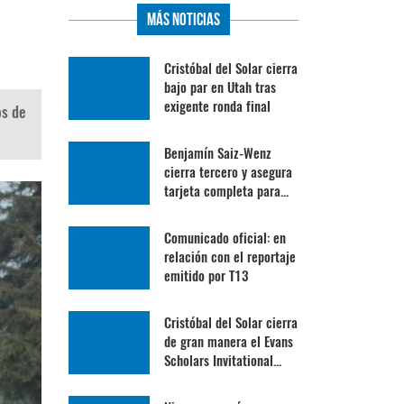
Más Noticias
Cristóbal del Solar cierra
bajo par en Utah tras
exigente ronda final
os de
Benjamín Saiz-Wenz
cierra tercero y asegura
tarjeta completa para...
Comunicado oficial: en
relación con el reportaje
emitido por T13
Cristóbal del Solar cierra
de gran manera el Evans
Scholars Invitational...