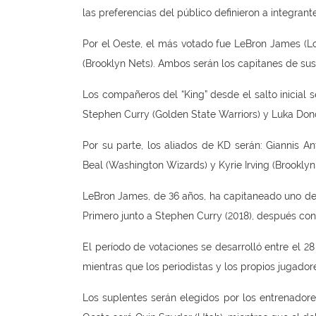
las preferencias del público definieron a integrante
Por el Oeste, el más votado fue LeBron James (Los
(Brooklyn Nets). Ambos serán los capitanes de sus
Los compañeros del “King” desde el salto inicial 
Stephen Curry (Golden State Warriors) y Luka Donc
Por su parte, los aliados de KD serán: Giannis A
Beal (Washington Wizards) y Kyrie Irving (Brooklyn
LeBron James, de 36 años, ha capitaneado uno de 
Primero junto a Stephen Curry (2018), después con
El período de votaciones se desarrolló entre el 28
mientras que los periodistas y los propios jugado
Los suplentes serán elegidos por los entrenadore