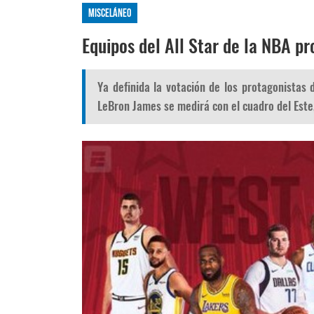
Misceláneo
Equipos del All Star de la NBA p
Ya definida la votación de los protagonistas 
LeBron James se medirá con el cuadro del Este,