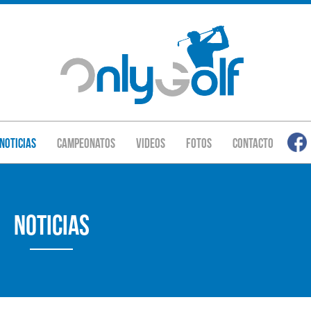
Noticias
Campeonatos
Videos
Fotos
Contacto
Noticias