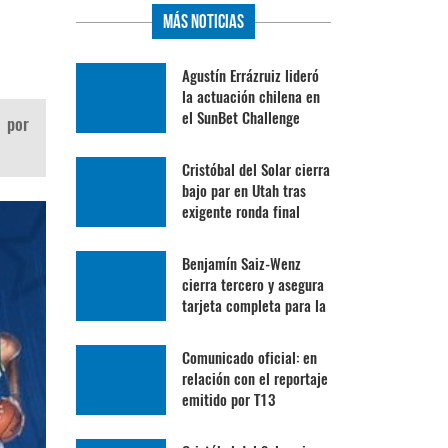
Más Noticias
Agustín Errázruiz lideró
la actuación chilena en
el SunBet Challenge
o por
Cristóbal del Solar cierra
bajo par en Utah tras
exigente ronda final
Benjamín Saiz-Wenz
cierra tercero y asegura
tarjeta completa para la
Gira Profesional
Mexicana
Comunicado oficial: en
relación con el reportaje
emitido por T13