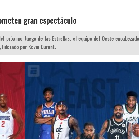
rometen gran espectáculo
del próximo Juego de las Estrellas, el equipo del Oeste encabezad
 liderado por Kevin Durant.