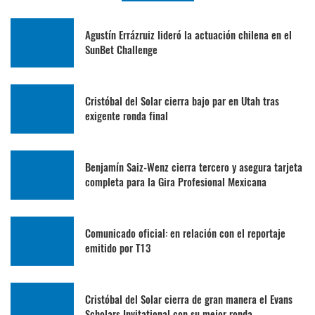
Agustín Errázruiz lideró la actuación chilena en el
SunBet Challenge
Cristóbal del Solar cierra bajo par en Utah tras
exigente ronda final
Benjamín Saiz-Wenz cierra tercero y asegura tarjeta
completa para la Gira Profesional Mexicana
Comunicado oficial: en relación con el reportaje
emitido por T13
Cristóbal del Solar cierra de gran manera el Evans
Scholars Invitational con su mejor ronda