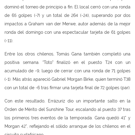
dominó el torneo de principio a fin. El local cerró con una ronda
de 65 golpes (-7) y un total de 264 (-24), superando por dos
impactos a Graham van der Merwe, autor además de la mejor
ronda del domingo con una espectacular tarjeta de 61 golpes
(-11).
Entre los otros chilenos, Tomás Gana también completó una
positiva semana. “Toto” finalizó en el puesto T24 con un
acumulado de -9, luego de cerrar con una ronda de 71 golpes
(-1). Más atrás apareció Gabriel Morgan Birke, quien terminó T38
con un total de -6 tras firmar una tarjeta final de 72 golpes (par).
Con este resultado, Errázuriz dio un importante salto en la
Orden de Mérito del Sunshine Tour, escalando al puesto 37 tras
los primeros tres eventos de la temporada. Gana quedó 41° y
Morgan 42°, reflejando el sólido arranque de los chilenos en el
circuito sudafricano.