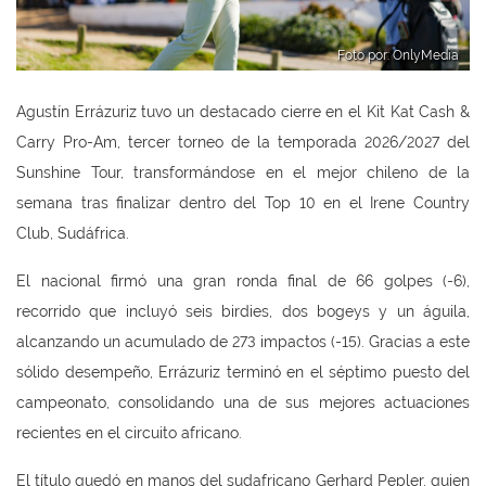
Foto por: OnlyMedia
Agustín Errázuriz tuvo un destacado cierre en el Kit Kat Cash &
Carry Pro-Am, tercer torneo de la temporada 2026/2027 del
Sunshine Tour, transformándose en el mejor chileno de la
semana tras finalizar dentro del Top 10 en el Irene Country
Club, Sudáfrica.
El nacional firmó una gran ronda final de 66 golpes (-6),
recorrido que incluyó seis birdies, dos bogeys y un águila,
alcanzando un acumulado de 273 impactos (-15). Gracias a este
sólido desempeño, Errázuriz terminó en el séptimo puesto del
campeonato, consolidando una de sus mejores actuaciones
recientes en el circuito africano.
El título quedó en manos del sudafricano Gerhard Pepler, quien