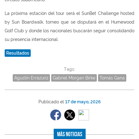
La próxima estación del tour será el SunBet Challenge hosted
by Sun Boardwalk, torneo que se disputará en el Humewood
Golf Club y donde los nacionales buscarán seguir consolidando
su presencia internacional.
Resultados
Tags:
Agustín Errázuriz
Gabriel Morgan Birke
Tomás Gana
Publicado el
17 de mayo, 2026
Más Noticias