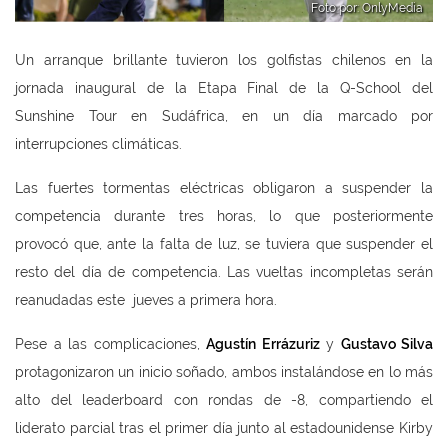
Foto por: OnlyMedia
Un arranque brillante tuvieron los golfistas chilenos en la
jornada inaugural de la Etapa Final de la Q-School del
Sunshine Tour en Sudáfrica, en un día marcado por
interrupciones climáticas.
Las fuertes tormentas eléctricas obligaron a suspender la
competencia durante tres horas, lo que posteriormente
provocó que, ante la falta de luz, se tuviera que suspender el
resto del día de competencia. Las vueltas incompletas serán
reanudadas este jueves a primera hora.
Pese a las complicaciones,
Agustín Errázuriz
y
Gustavo Silva
protagonizaron un inicio soñado, ambos instalándose en lo más
alto del leaderboard con rondas de -8, compartiendo el
liderato parcial tras el primer día junto al estadounidense Kirby