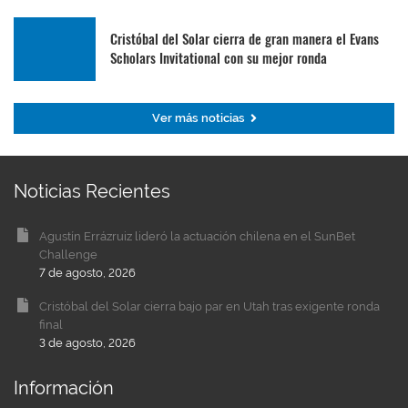
Cristóbal del Solar cierra de gran manera el Evans
Scholars Invitational con su mejor ronda
Ver más noticias
Noticias Recientes
Agustín Errázruiz lideró la actuación chilena en el SunBet
Challenge
7 de agosto, 2026
Cristóbal del Solar cierra bajo par en Utah tras exigente ronda
final
3 de agosto, 2026
Información