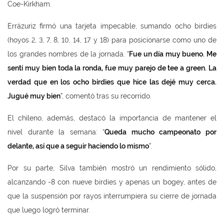
Coe-Kirkham.
Errázuriz firmó una tarjeta impecable, sumando ocho birdies
(hoyos 2, 3, 7, 8, 10, 14, 17 y 18) para posicionarse como uno de
los grandes nombres de la jornada. “
Fue un día muy bueno. Me
sentí muy bien toda la ronda, fue muy parejo de tee a green. La
verdad que en los ocho birdies que hice las dejé muy cerca.
Jugué muy bien
”, comentó tras su recorrido.
El chileno, además, destacó la importancia de mantener el
nivel durante la semana: “
Queda mucho campeonato por
delante, así que a seguir haciendo lo mismo
”.
Por su parte, Silva también mostró un rendimiento sólido,
alcanzando -8 con nueve birdies y apenas un bogey, antes de
que la suspensión por rayos interrumpiera su cierre de jornada
que luego logró terminar.