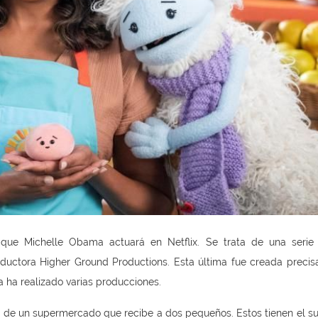
que Michelle Obama actuará en Netflix. Se trata de una serie i
roductora Higher Ground Productions. Esta última fue creada preci
 ha realizado varias producciones.
a de un supermercado que recibe a dos pequeños. Estos tienen el s