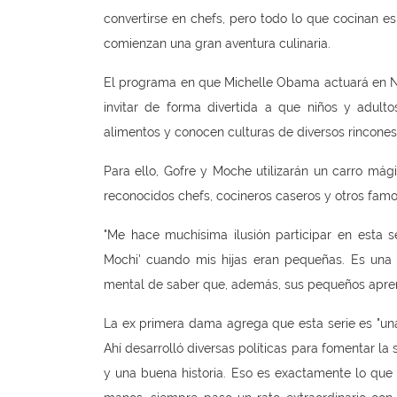
convertirse en chefs, pero todo lo que cocinan es
comienzan una gran aventura culinaria.
El programa en que Michelle Obama actuará en Net
invitar de forma divertida a que niños y adult
alimentos y conocen culturas de diversos rincone
Para ello, Gofre y Moche utilizarán un carro mág
reconocidos chefs, cocineros caseros y otros famo
"Me hace muchísima ilusión participar en esta se
Mochi' cuando mis hijas eran pequeñas. Es una s
mental de saber que, además, sus pequeños apren
La ex primera dama agrega que esta serie es "un
Ahí desarrolló diversas políticas para fomentar l
y una buena historia. Eso es exactamente lo que 