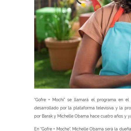
“Gofre + Mochi” se llamará el programa en el 
desarrollado por la plataforma televisiva y la p
por Barak y Michelle Obama hace cuatro años y ya
En “Gofre + Moche”, Michelle Obama será la dueñ