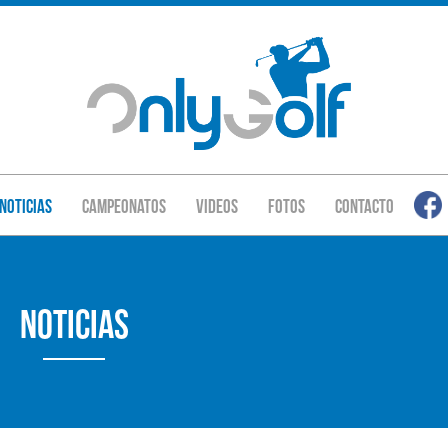
Noticias
Campeonatos
Videos
Fotos
Contacto
Noticias