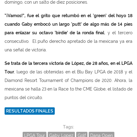
domingo, con un salto de diez posiciones.
“¡Vamos!”, fue el grito que retumbó en el ‘green’ del hoyo 18
cuando Gaby embocó un largo ‘putt’ de algo más de 14 pies
para enlazar su octavo ‘birdie’ de la ronda final
, y el tercero
consecutivo. El puño derecho apretado de la mexicana ya era
una señal de victoria.
Se trata de la tercera victoria de López, de 28 años, en el LPGA
Tour
, luego de las obtenidas en el Blu Bay LPGA de 2018 y el
Diamond Resort Tournament of Champions de 2020. Ahora, la
mexicana se halla 23 en la Race to the CME Globe, el listado de
puntos del circuito.
RESULTADOS FINALES
Tags:
LPGA Tour
Gaby Lopez
Golf
Dana Open