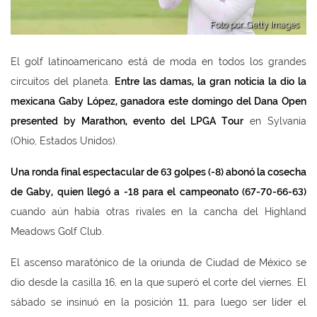
Foto por: Getty Images
El golf latinoamericano está de moda en todos los grandes
circuitos del planeta.
Entre las damas, la gran noticia la dio la
mexicana Gaby López, ganadora este domingo del Dana Open
presented by Marathon, evento del LPGA Tour
en Sylvania
(Ohio, Estados Unidos).
Una ronda final espectacular de 63 golpes (-8) abonó la cosecha
de Gaby, quien llegó a -18 para el campeonato (67-70-66-63)
cuando aún había otras rivales en la cancha del Highland
Meadows Golf Club.
El ascenso maratónico de la oriunda de Ciudad de México se
dio desde la casilla 16, en la que superó el corte del viernes. El
sábado se insinuó en la posición 11, para luego ser líder el