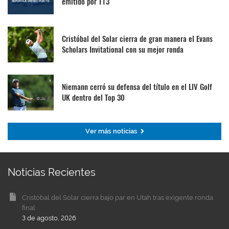
emitido por T13
Cristóbal del Solar cierra de gran manera el Evans
Scholars Invitational con su mejor ronda
Niemann cerró su defensa del título en el LIV Golf
UK dentro del Top 30
Ver más noticias
Noticias Recientes
Cristóbal del Solar cierra bajo par en Utah tras exigente ronda
final
3 de agosto, 2026