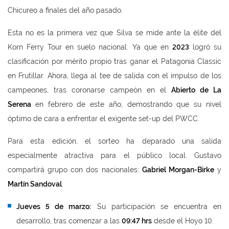
Chicureo a finales del año pasado.
Esta no es la primera vez que Silva se mide ante la élite del
Korn Ferry Tour en suelo nacional. Ya que en
2023
logró su
clasificación por mérito propio tras ganar el Patagonia Classic
en Frutillar. Ahora, llega al tee de salida con el impulso de los
campeones, tras coronarse campeón en el
Abierto de La
Serena
en febrero de este año, demostrando que su nivel
óptimo de cara a enfrentar el exigente set-up del PWCC.
Para esta edición, el sorteo ha deparado una salida
especialmente atractiva para el público local. Gustavo
compartirá grupo con dos nacionales:
Gabriel Morgan-Birke
y
Martín Sandoval
.
Jueves 5 de marzo:
Su participación se encuentra en
desarrollo, tras comenzar a las
09:47 hrs
desde el Hoyo 10.