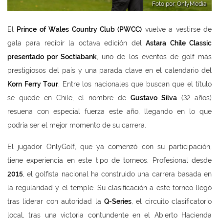
Foto por: OnlyMedia
El
Prince of Wales Country Club (PWCC)
vuelve a vestirse de
gala para recibir la octava edición del
Astara Chile Classic
presentado por Soctiabank
, uno de los eventos de golf más
prestigiosos del país y una parada clave en el calendario del
Korn Ferry Tour
. Entre los nacionales que buscan que el título
se quede en Chile, el nombre de
Gustavo Silva
(32 años)
resuena con especial fuerza este año, llegando en lo que
podría ser el mejor momento de su carrera.
El jugador OnlyGolf, que ya comenzó con su participación,
tiene experiencia en este tipo de torneos. Profesional desde
2015
, el golfista nacional ha construido una carrera basada en
la regularidad y el temple. Su clasificación a este torneo llegó
tras liderar con autoridad la
Q-Series
, el circuito clasificatorio
local, tras una victoria contundente en el Abierto Hacienda