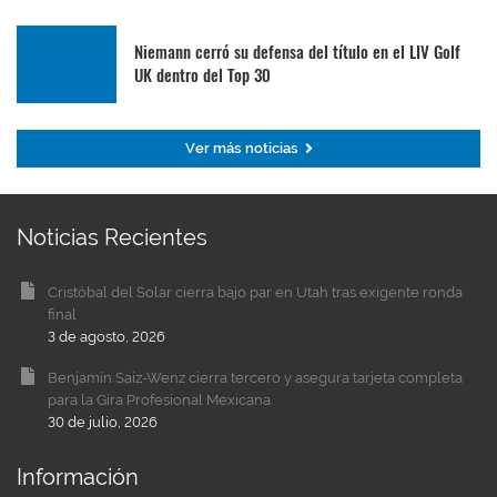
Niemann cerró su defensa del título en el LIV Golf
UK dentro del Top 30
Ver más noticias
Noticias Recientes
Cristóbal del Solar cierra bajo par en Utah tras exigente ronda
final
3 de agosto, 2026
Benjamín Saiz-Wenz cierra tercero y asegura tarjeta completa
para la Gira Profesional Mexicana
30 de julio, 2026
Información