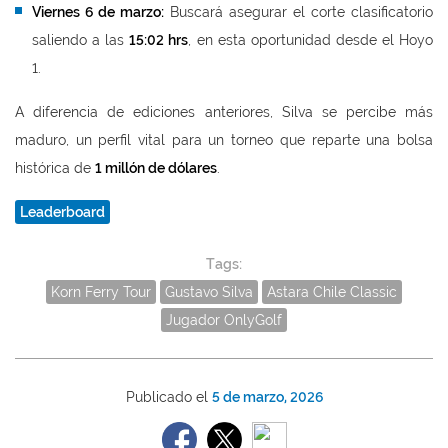
Viernes 6 de marzo:
Buscará asegurar el corte clasificatorio
saliendo a las
15:02 hrs
, en esta oportunidad desde el Hoyo
1.
A diferencia de ediciones anteriores, Silva se percibe más
maduro, un perfil vital para un torneo que reparte una bolsa
histórica de
1 millón de dólares
.
Leaderboard
Tags:
Korn Ferry Tour
Gustavo Silva
Astara Chile Classic
Jugador OnlyGolf
Publicado el
5 de marzo, 2026