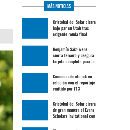
Más Noticias
Cristóbal del Solar cierra
bajo par en Utah tras
exigente ronda final
Benjamín Saiz-Wenz
cierra tercero y asegura
tarjeta completa para la
Gira Profesional
Mexicana
Comunicado oficial: en
relación con el reportaje
emitido por T13
Cristóbal del Solar cierra
de gran manera el Evans
Scholars Invitational con
su mejor ronda