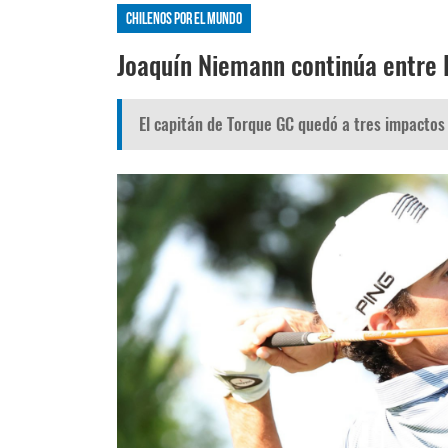
Chilenos por el mundo
Joaquín Niemann continúa entre l
El capitán de Torque GC quedó a tres impactos