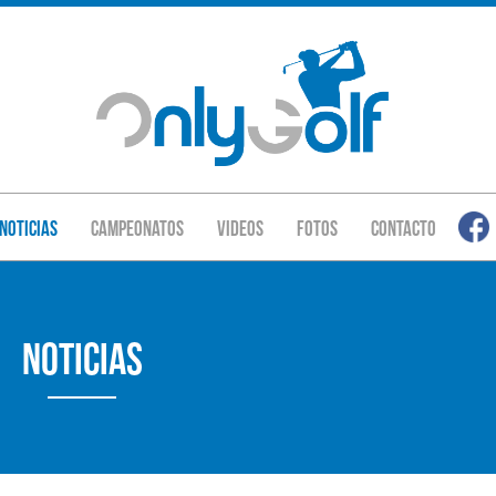
Noticias
Campeonatos
Videos
Fotos
Contacto
Noticias