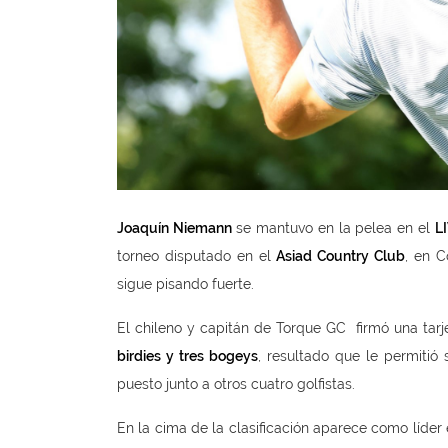
J
oaquín Niemann
se mantuvo en la pelea en el
LI
torneo disputado en el
Asiad Country Club
, en C
sigue pisando fuerte.
El chileno y capitán de Torque GC firmó una tar
birdies y tres bogeys
, resultado que le permitió
puesto junto a otros cuatro golfistas.
En la cima de la clasificación aparece como líder