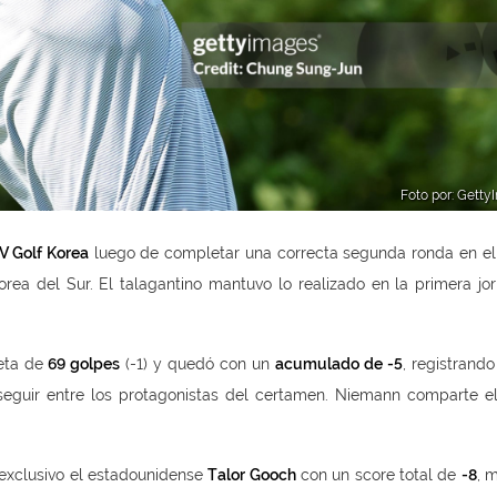
Foto por: Gett
V Golf Korea
luego de completar una correcta segunda ronda en e
orea del Sur. El talagantino mantuvo lo realizado en la primera jo
jeta de
69 golpes
(-1) y quedó con un
acumulado de -5
, registrand
 seguir entre los protagonistas del certamen. Niemann comparte el
 exclusivo el estadounidense
Talor Gooch
con un score total de
-8
, 