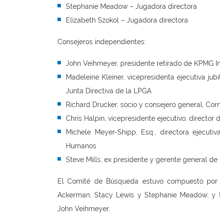
Stephanie Meadow – Jugadora directora
Elizabeth Szokol – Jugadora directora
Consejeros independientes:
John Veihmeyer, presidente retirado de KPMG Int
Madeleine Kleiner, vicepresidenta ejecutiva jub
Junta Directiva de la LPGA
Richard Drucker, socio y consejero general, Corn
Chris Halpin, vicepresidente ejecutivo, director 
Michele Meyer-Shipp, Esq., directora ejecut
Humanos
Steve Mills, ex presidente y gerente general de
El Comité de Búsqueda estuvo compuesto por c
Ackerman, Stacy Lewis y Stephanie Meadow; y tr
John Veihmeyer.