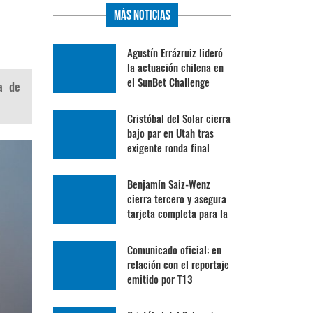
Más Noticias
Agustín Errázruiz lideró
la actuación chilena en
el SunBet Challenge
a de
Cristóbal del Solar cierra
bajo par en Utah tras
exigente ronda final
Benjamín Saiz-Wenz
cierra tercero y asegura
tarjeta completa para la
Gira Profesional
Mexicana
Comunicado oficial: en
relación con el reportaje
emitido por T13