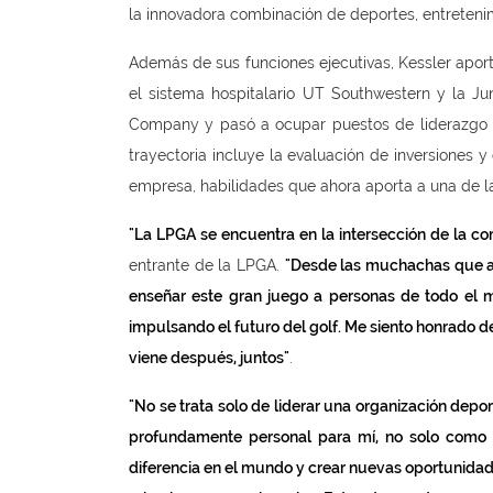
la innovadora combinación de deportes, entreteni
Además de sus funciones ejecutivas, Kessler aporta
el sistema hospitalario UT Southwestern y la J
Company y pasó a ocupar puestos de liderazgo en
trayectoria incluye la evaluación de inversiones y
empresa, habilidades que ahora aporta a una de l
"La LPGA se encuentra en la intersección de la c
entrante de la LPGA.
"Desde las muchachas que ag
enseñar este gran juego a personas de todo el m
impulsando el futuro del golf. Me siento honrado d
viene después, juntos"
.
"No se trata solo de liderar una organización deport
profundamente personal para mí, no solo como 
diferencia en el mundo y crear nuevas oportunidade