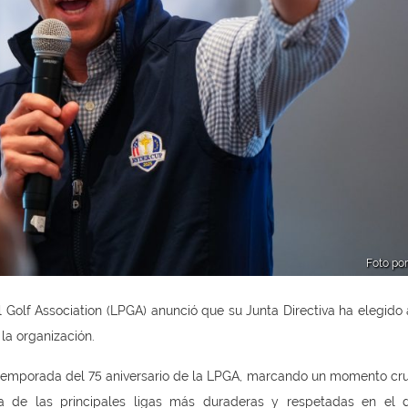
Foto po
 Golf Association (LPGA) anunció que su Junta Directiva ha elegido 
la organización.
 temporada del 75 aniversario de la LPGA, marcando un momento cru
a de las principales ligas más duraderas y respetadas en el 