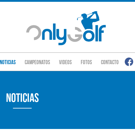
Noticias
Campeonatos
Videos
Fotos
Contacto
Noticias