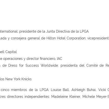
ernational; presidente de la Junta Directiva de la LPGA
ilada y consejera general de Hilton Hotel Corporation; vicepresident
ell Capital
de operaciones y director financiero, IAC
iva de Dress for Success Worldwide; presidenta del Comité de R
 los New York Knicks
inco miembros de la LPGA: Louise Ball, Ashleigh Buhai, Vicki 
es directores independientes: Madeleine Kleiner, Michele Meyer-