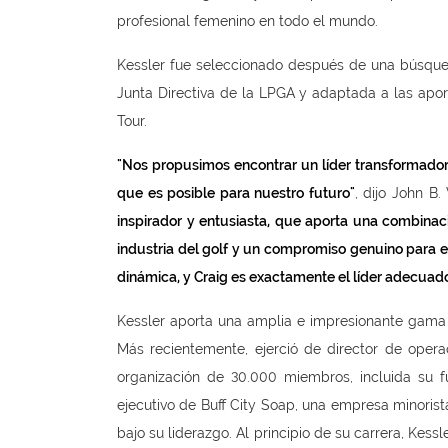
profesional femenino en todo el mundo.
Kessler fue seleccionado después de una búsqued
Junta Directiva de la LPGA y adaptada a las apor
Tour.
"Nos propusimos encontrar un líder transformador
que es posible para nuestro futuro"
, dijo John B
inspirador y entusiasta, que aporta una combinaci
industria del golf y un compromiso genuino para el
dinámica, y Craig es exactamente el líder adecuad
Kessler aporta una amplia e impresionante gama 
Más recientemente, ejerció de director de oper
organización de 30.000 miembros, incluida su f
ejecutivo de Buff City Soap, una empresa minoris
bajo su liderazgo. Al principio de su carrera, Kes