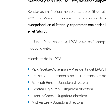
miembros y en su impulso. Estoy deseando empez
Kessler asumirá oficialmente el cargo el 15 de j
2025. Liz Moore continuará como comisionada 
excepcional en el ínterin, y esperamos con ansia
en el futuro
".
La Junta Directiva de la LPGA 2025 está comp
independientes.
Miembros de la LPGA:
Vicki Goetze-Ackerman – Presidenta del LPGA 
Louise Ball – Presidenta de las Profesionales d
Ashleigh Buhai – Jugadora directora
Gemma Dryburgh – Jugadora directora
Hannah Green – Jugadora directora
Andrea Lee – Jugadora directora