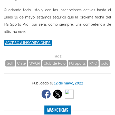
Quedando todo listo y con las inscripciones activas hasta el
lunes 16 de mayo, estamos seguros que la próxima fecha del
FG Sports Pro Tour será, como siempre, una competencia de
altísimo nivel.
ACCESO A INSCRIPCIONES
Tags:
Golf
Chile
WAGR
Club de Polo
FG Sports
RNO
polo
Publicado el
12 de mayo, 2022
Más Noticias