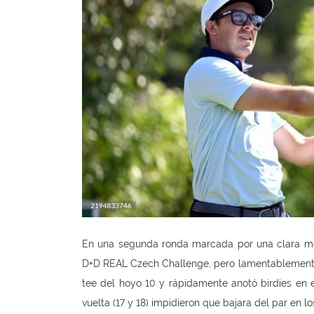
En una segunda ronda marcada por una clara mej
D+D REAL Czech Challenge, pero lamentablemente n
tee del hoyo 10 y rápidamente anotó birdies en e
vuelta (17 y 18) impidieron que bajara del par en l