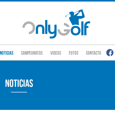
Noticias
Campeonatos
Videos
Fotos
Contacto
Noticias