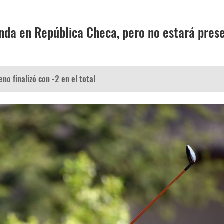
nda en República Checa, pero no estará pres
eno finalizó con -2 en el total