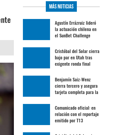
Más Noticias
ente
Agustín Errázruiz lideró
la actuación chilena en
el SunBet Challenge
Cristóbal del Solar cierra
bajo par en Utah tras
exigente ronda final
Benjamín Saiz-Wenz
cierra tercero y asegura
tarjeta completa para la
Gira Profesional
Mexicana
Comunicado oficial: en
relación con el reportaje
emitido por T13