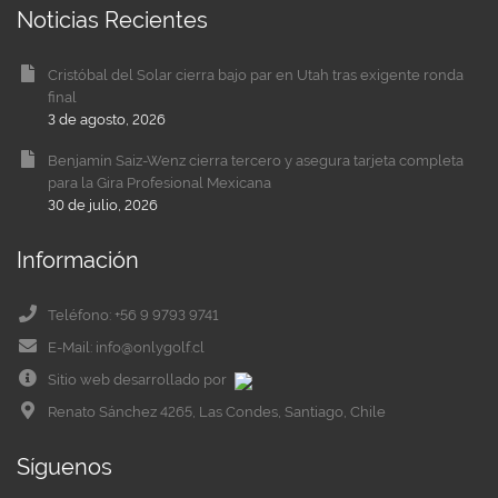
Noticias Recientes
Cristóbal del Solar cierra bajo par en Utah tras exigente ronda
final
3 de agosto, 2026
Benjamín Saiz-Wenz cierra tercero y asegura tarjeta completa
para la Gira Profesional Mexicana
30 de julio, 2026
Información
Teléfono: +56 9 9793 9741
E-Mail: info@onlygolf.cl
Sitio web desarrollado por
Renato Sánchez 4265, Las Condes, Santiago, Chile
Síguenos