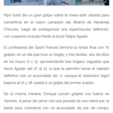
Foto por: OnlyGolf
Pipo Guidi dio un gran golpe sobre la mesa este sábado para
convertirse en el nuevo campeón del Abierto de Hacienda
Chicureo, luego de protagonizar una espectacular definición,
con suspenso incluido frente al local Felipe Aguilar.
El profesional del Sport Francés terminó la ronda final con 70
golpes, en un día que tuvo un bogey y tres birdies, dos de ellos
en los hoyos 11 y 12, aprovechando tres bogeys seguidos que
hacía Aguilar del 10 al 12, lo que le permitió tomar el liderato
definitivo con un acumulado de -4, aunque el valdiviano logró
bajarse al 15 y 18, quedó a un golpe del primer puesto.
De la misma manera, Enrique Larraín golpeó con fuerza en
Varones. A pesar de cerrar con una jornada de uno sobre par, le
bastó para coronarse con un acumulado de par de campo,