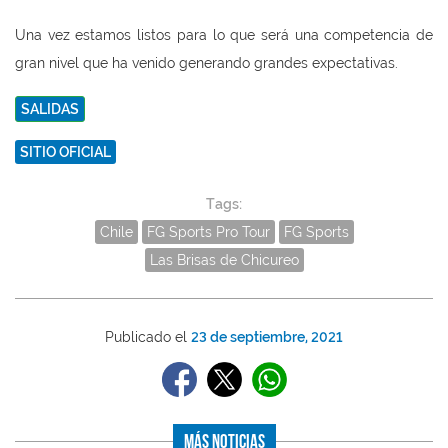
Una vez estamos listos para lo que será una competencia de
gran nivel que ha venido generando grandes expectativas.
SALIDAS
SITIO OFICIAL
Tags:
Chile
FG Sports Pro Tour
FG Sports
Las Brisas de Chicureo
Publicado el
23 de septiembre, 2021
Más Noticias