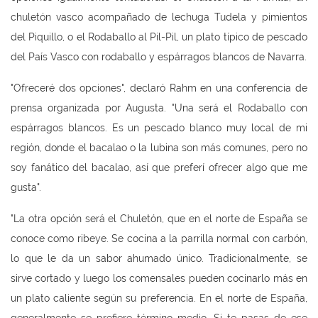
chuletón vasco acompañado de lechuga Tudela y pimientos
del Piquillo, o el Rodaballo al Pil-Pil, un plato típico de pescado
del País Vasco con rodaballo y espárragos blancos de Navarra.
"Ofreceré dos opciones", declaró Rahm en una conferencia de
prensa organizada por Augusta. "Una será el Rodaballo con
espárragos blancos. Es un pescado blanco muy local de mi
región, donde el bacalao o la lubina son más comunes, pero no
soy fanático del bacalao, así que preferí ofrecer algo que me
gusta".
"La otra opción será el Chuletón, que en el norte de España se
conoce como ribeye. Se cocina a la parrilla normal con carbón,
lo que le da un sabor ahumado único. Tradicionalmente, se
sirve cortado y luego los comensales pueden cocinarlo más en
un plato caliente según su preferencia. En el norte de España,
generalmente se prefiere término medio. Si te pasas de ese