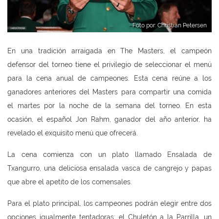
Foto por: Christian Petersen
En una tradición arraigada en The Masters, el campeón
defensor del torneo tiene el privilegio de seleccionar el menú
para la cena anual de campeones. Esta cena reúne a los
ganadores anteriores del Masters para compartir una comida
el martes por la noche de la semana del torneo. En esta
ocasión, el español Jon Rahm, ganador del año anterior, ha
revelado el exquisito menú que ofrecerá.
La cena comienza con un plato llamado Ensalada de
Txangurro, una deliciosa ensalada vasca de cangrejo y papas
que abre el apetito de los comensales.
Para el plato principal, los campeones podrán elegir entre dos
opciones igualmente tentadoras: el Chuletón a la Parrilla, un