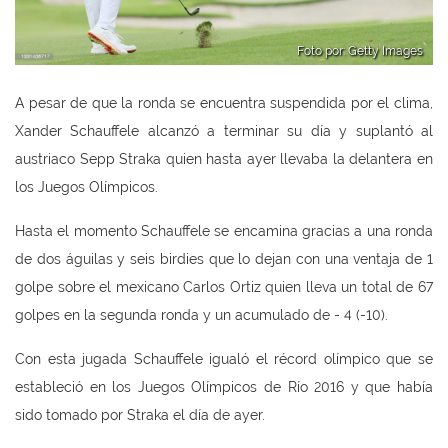
Foto por: Getty Images
A pesar de que la ronda se encuentra suspendida por el clima,
Xander Schauffele alcanzó a terminar su día y suplantó al
austriaco Sepp Straka quien hasta ayer llevaba la delantera en
los Juegos Olímpicos.
Hasta el momento Schauffele se encamina gracias a una ronda
de dos águilas y seis birdies que lo dejan con una ventaja de 1
golpe sobre el mexicano Carlos Ortiz quien lleva un total de 67
golpes en la segunda ronda y un acumulado de - 4 (-10).
Con esta jugada Schauffele igualó el récord olímpico que se
estableció en los Juegos Olímpicos de Río 2016 y que había
sido tomado por Straka el día de ayer.