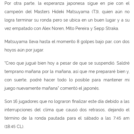
Por otra parte, la esperanza japonesa sigue en pie con el
campeón del Masters Hideki Matsuyama (T3), quien aún no
logra terminar su ronda pero se ubica en un buen lugar y a su
vez empatado con Alex Noren, Mito Pereira y Sepp Straka.
Matsuyama lleva hasta el momento 8 golpes bajo par, con dos
hoyos aún por jugar.
"Creo que jugué bien hoy a pesar de que se suspendió. Saldré
temprano mañana por la mañana, así que me prepararé bien y,
con suerte, podré hacer todo lo posible para mantener mi
juego nuevamente mañana" comentó el japonés.
Son 16 jugadores que no lograron finalizar este día debido a las
interrupciones del clima que causó dos retrasos, dejando el
término de la ronda pautada para el sábado a las 7:45 am
(18:45 CL).