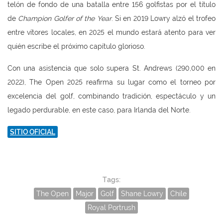
telón de fondo de una batalla entre 156 golfistas por el título
de
Champion Golfer of the Year
. Si en 2019 Lowry alzó el trofeo
entre vítores locales, en 2025 el mundo estará atento para ver
quién escribe el próximo capítulo glorioso.
Con una asistencia que solo supera St. Andrews (290,000 en
2022), The Open 2025 reafirma su lugar como el torneo por
excelencia del golf, combinando tradición, espectáculo y un
legado perdurable, en este caso, para Irlanda del Norte.
SITIO OFICIAL
Tags:
The Open
Major
Golf
Shane Lowry
Chile
Royal Portrush