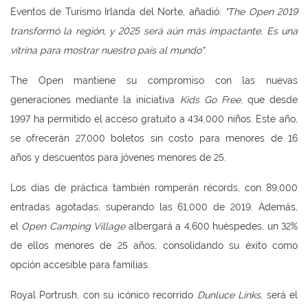
Eventos de Turismo Irlanda del Norte, añadió:
"The Open 2019
transformó la región, y 2025 será aún más impactante. Es una
vitrina para mostrar nuestro país al mundo"
.
The Open mantiene su compromiso con las nuevas
generaciones mediante la iniciativa
Kids Go Free
, que desde
1997 ha permitido el acceso gratuito a 434,000 niños. Este año,
se ofrecerán 27,000 boletos sin costo para menores de 16
años y descuentos para jóvenes menores de 25.
Los días de práctica también romperán récords, con 89,000
entradas agotadas, superando las 61,000 de 2019. Además,
el
Open Camping Village
albergará a 4,600 huéspedes, un 32%
de ellos menores de 25 años, consolidando su éxito como
opción accesible para familias.
Royal Portrush, con su icónico recorrido
Dunluce Links
, será el