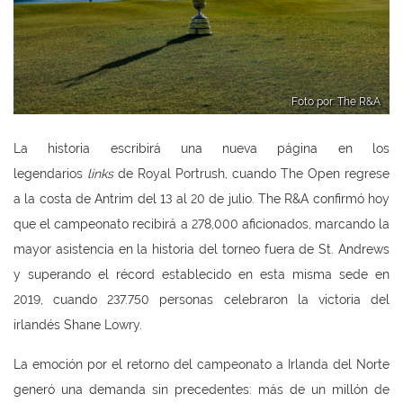
Foto por: The R&A
La historia escribirá una nueva página en los
legendarios
links
de Royal Portrush, cuando The Open regrese
a la costa de Antrim del 13 al 20 de julio. The R&A confirmó hoy
que el campeonato recibirá a 278,000 aficionados, marcando la
mayor asistencia en la historia del torneo fuera de St. Andrews
y superando el récord establecido en esta misma sede en
2019, cuando 237.750 personas celebraron la victoria del
irlandés Shane Lowry.
La emoción por el retorno del campeonato a Irlanda del Norte
generó una demanda sin precedentes: más de un millón de