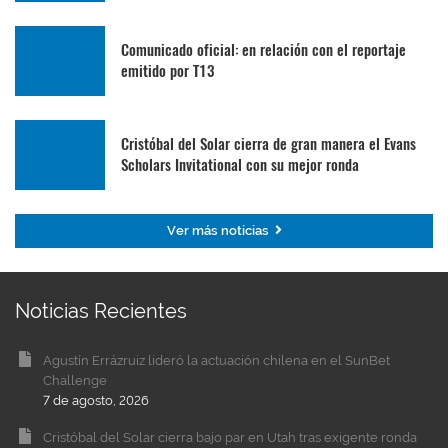
Comunicado oficial: en relación con el reportaje
emitido por T13
Cristóbal del Solar cierra de gran manera el Evans
Scholars Invitational con su mejor ronda
Ver más noticias
Noticias Recientes
Agustín Errázruiz lideró la actuación chilena en el SunBet
Challenge
7 de agosto, 2026
Cristóbal del Solar cierra bajo par en Utah tras exigente ronda