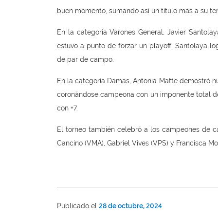
buen momento, sumando así un título más a su tem
En la categoría Varones General, Javier Santolay
estuvo a punto de forzar un playoff. Santolaya l
de par de campo.
En la categoría Damas, Antonia Matte demostró nue
coronándose campeona con un imponente total de -
con +7.
El torneo también celebró a los campeones de cad
Cancino (VMA), Gabriel Vives (VPS) y Francisca Mor
Publicado el
28 de octubre, 2024