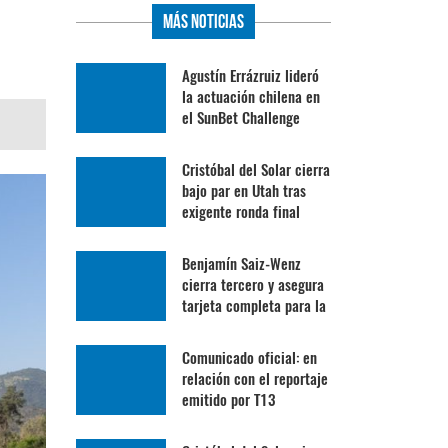
Más Noticias
Agustín Errázruiz lideró
la actuación chilena en
el SunBet Challenge
Cristóbal del Solar cierra
bajo par en Utah tras
exigente ronda final
Benjamín Saiz-Wenz
cierra tercero y asegura
tarjeta completa para la
Gira Profesional
Mexicana
Comunicado oficial: en
relación con el reportaje
emitido por T13