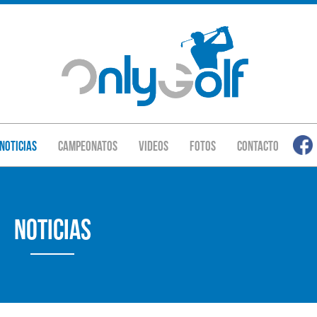
Noticias
Campeonatos
Videos
Fotos
Contacto
Noticias