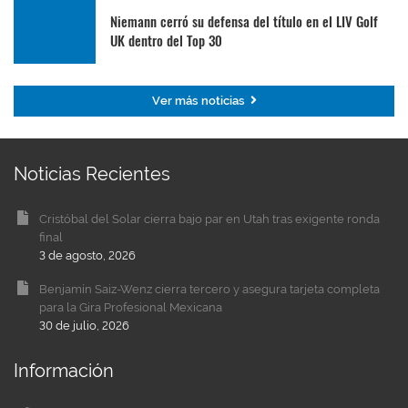
Niemann cerró su defensa del título en el LIV Golf
UK dentro del Top 30
Ver más noticias
Noticias Recientes
Cristóbal del Solar cierra bajo par en Utah tras exigente ronda
final
3 de agosto, 2026
Benjamín Saiz-Wenz cierra tercero y asegura tarjeta completa
para la Gira Profesional Mexicana
30 de julio, 2026
Información