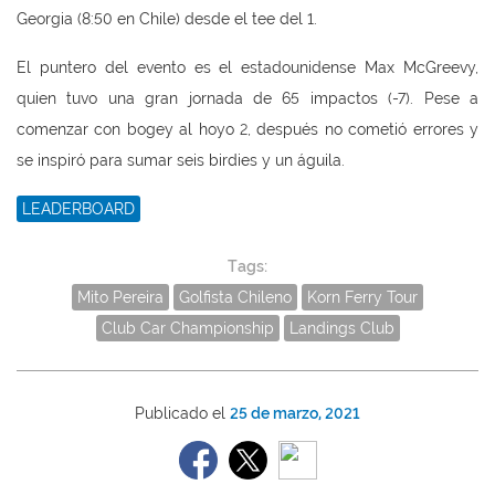
Georgia (8:50 en Chile) desde el tee del 1.
El puntero del evento es el estadounidense Max McGreevy,
quien tuvo una gran jornada de 65 impactos (-7). Pese a
comenzar con bogey al hoyo 2, después no cometió errores y
se inspiró para sumar seis birdies y un águila.
LEADERBOARD
Tags:
Mito Pereira
Golfista Chileno
Korn Ferry Tour
Club Car Championship
Landings Club
Publicado el
25 de marzo, 2021