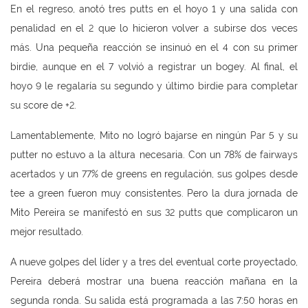
En el regreso, anotó tres putts en el hoyo 1 y una salida con
penalidad en el 2 que lo hicieron volver a subirse dos veces
más. Una pequeña reacción se insinuó en el 4 con su primer
birdie, aunque en el 7 volvió a registrar un bogey. Al final, el
hoyo 9 le regalaría su segundo y último birdie para completar
su score de +2.
Lamentablemente, Mito no logró bajarse en ningún Par 5 y su
putter no estuvo a la altura necesaria. Con un 78% de fairways
acertados y un 77% de greens en regulación, sus golpes desde
tee a green fueron muy consistentes. Pero la dura jornada de
Mito Pereira se manifestó en sus 32 putts que complicaron un
mejor resultado.
A nueve golpes del líder y a tres del eventual corte proyectado,
Pereira deberá mostrar una buena reacción mañana en la
segunda ronda. Su salida está programada a las 7:50 horas en