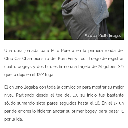
Foto por: Getty Images
Una dura jornada para Mito Pereira en la primera ronda del
Club Car Championship del Korn Ferry Tour. Luego de registrar
cuatro bogeys y dos birdies firmó una tarjeta de 74 golpes (+2)
que lo dejó en el 120° lugar.
El chileno llegaba con toda la convicción para mostrar su mejor
nivel. Partiendo desde el tee del 10, su inicio fue bastante
sólido sumando siete pares seguidos hasta el 16. En el 17 un
par de errores lo hicieron anotar su primer bogey, para pasar +1
por la ida.