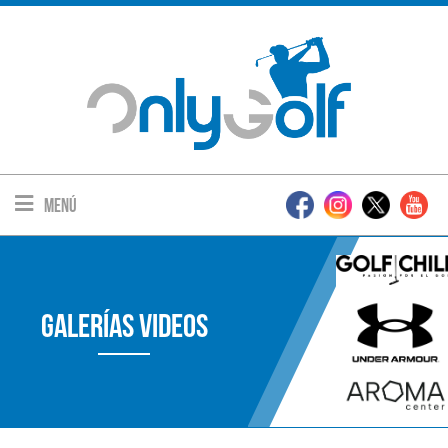
Menú
Galerías Videos