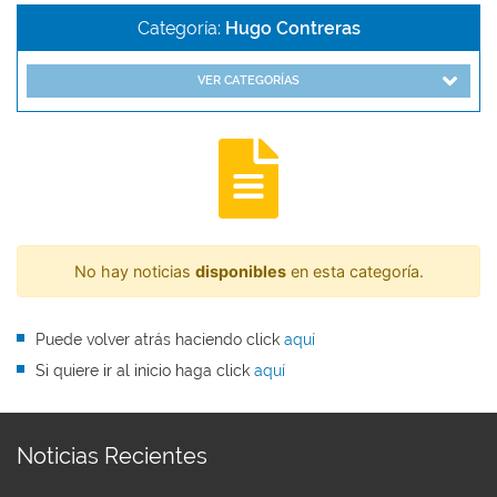
Categoría:
Hugo Contreras
VER CATEGORÍAS
No hay noticias
disponibles
en esta categoría.
Puede volver atrás haciendo click
aquí
Si quiere ir al inicio haga click
aquí
Noticias Recientes