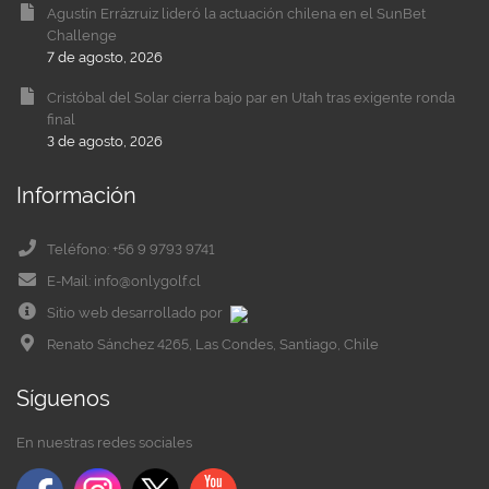
Agustín Errázruiz lideró la actuación chilena en el SunBet
Challenge
7 de agosto, 2026
Cristóbal del Solar cierra bajo par en Utah tras exigente ronda
final
3 de agosto, 2026
Información
Teléfono: +56 9 9793 9741
E-Mail: info@onlygolf.cl
Sitio web desarrollado por
Renato Sánchez 4265, Las Condes, Santiago, Chile
Síguenos
En nuestras redes sociales