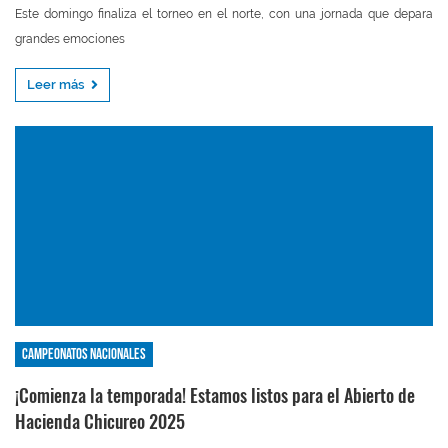
Este domingo finaliza el torneo en el norte, con una jornada que depara
grandes emociones
Leer más
Campeonatos nacionales
¡Comienza la temporada! Estamos listos para el Abierto de
Hacienda Chicureo 2025