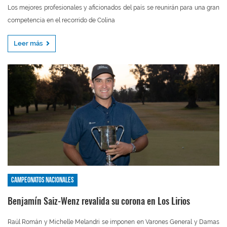
Los mejores profesionales y aficionados del país se reunirán para una gran
competencia en el recorrido de Colina
Leer más
Campeonatos nacionales
Benjamín Saiz-Wenz revalida su corona en Los Lirios
Raúl Román y Michelle Melandri se imponen en Varones General y Damas