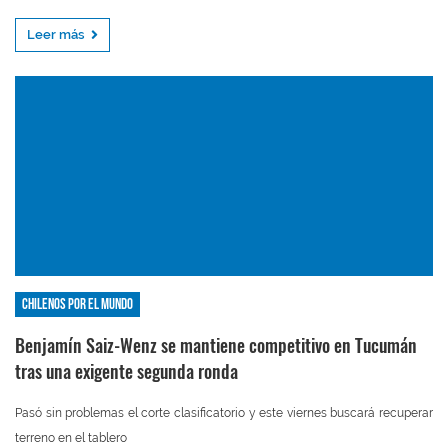
Leer más
Chilenos por el mundo
Benjamín Saiz-Wenz se mantiene competitivo en Tucumán
tras una exigente segunda ronda
Pasó sin problemas el corte clasificatorio y este viernes buscará recuperar
terreno en el tablero