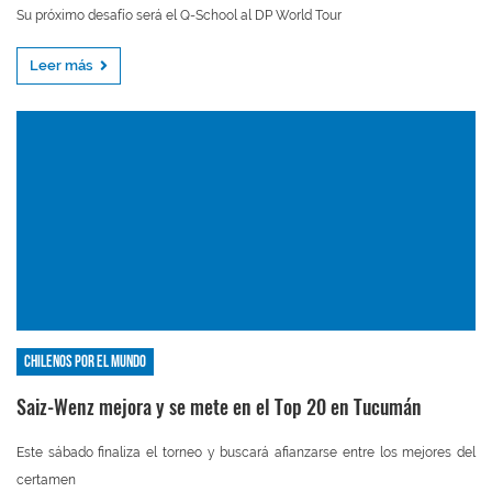
Su próximo desafío será el Q-School al DP World Tour
Leer más
Chilenos por el mundo
Saiz-Wenz mejora y se mete en el Top 20 en Tucumán
Este sábado finaliza el torneo y buscará afianzarse entre los mejores del
certamen