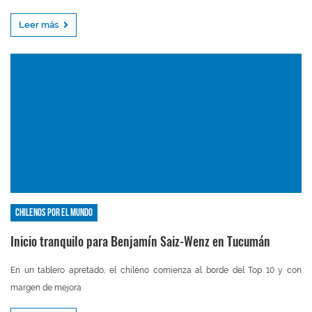
Leer más
Chilenos por el mundo
Inicio tranquilo para Benjamín Saiz-Wenz en Tucumán
En un tablero apretado, el chileno comienza al borde del Top 10 y con
margen de mejora