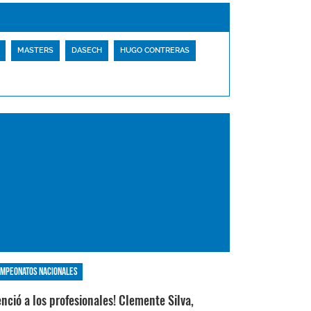
MASTERS
DASECH
HUGO CONTRERAS
mpeonatos nacionales
enció a los profesionales! Clemente Silva,