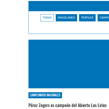
TODAS
MISCELÁNEO
PERFILES
CAMPE
Campeonatos nacionales
Pérez Zegers es campeón del Abierto Los Lirios