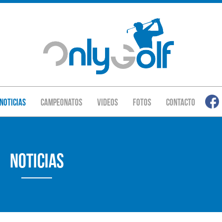
Noticias
Campeonatos
Videos
Fotos
Contacto
Noticias