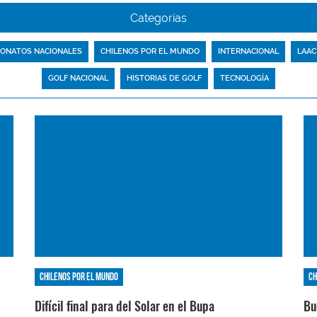
Categorías
ONATOS NACIONALES
CHILENOS POR EL MUNDO
INTERNACIONAL
LAAC
GOLF NACIONAL
HISTORIAS DE GOLF
TECNOLOGÍA
Chilenos por el mundo
Ch
Difícil final para del Solar en el Bupa
Bu