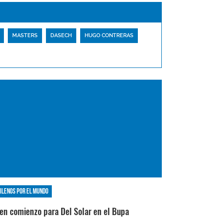
MASTERS
DASECH
HUGO CONTRERAS
ilenos por el mundo
en comienzo para Del Solar en el Bupa