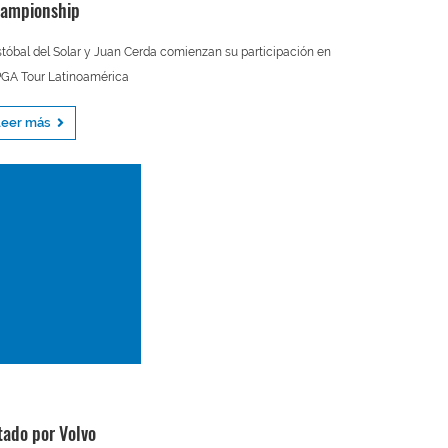
ampionship
stóbal del Solar y Juan Cerda comienzan su participación en
PGA Tour Latinoamérica
Leer más
ado por Volvo