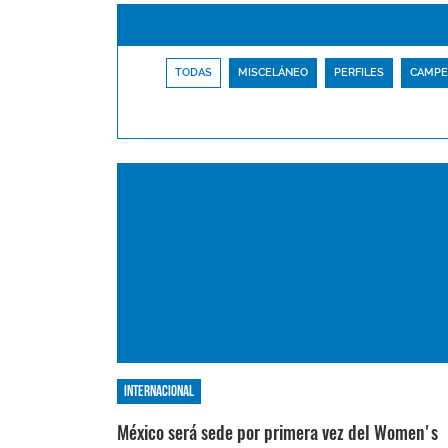
TODAS
MISCELÁNEO
PERFILES
CAMPE
Internacional
México será sede por primera vez del Women's