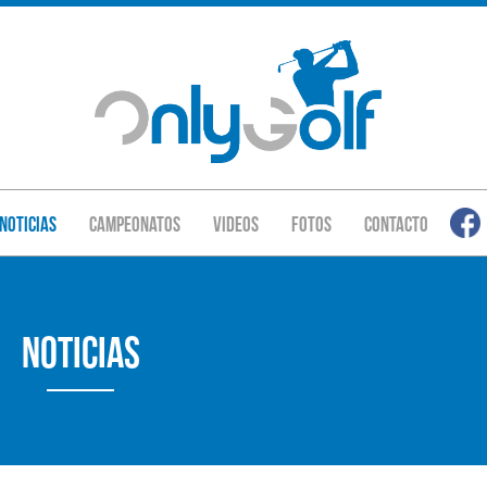
Noticias
Campeonatos
Videos
Fotos
Contacto
Noticias