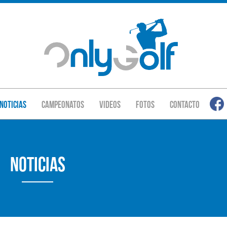
Noticias
Campeonatos
Videos
Fotos
Contacto
Noticias