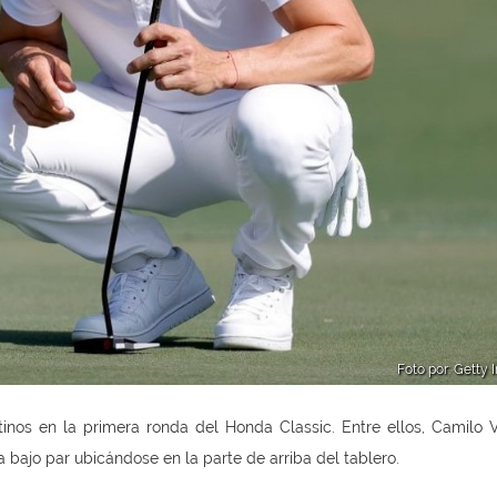
Foto por: Getty
atinos en la primera ronda del Honda Classic. Entre ellos, Camilo V
 bajo par ubicándose en la parte de arriba del tablero.