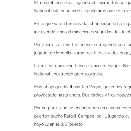
El colombiano está jugando el mismo torneo qu
National está ocupando su penúltimo pase de exe
En lo que va de temporada, el antioqueño ha jugado
incluyendo cinco eliminaciones seguidas desde el
Por ahora su inicio fue bueno, entregando una ta
jugador de Medellín sumó tres birdies y dos bogeys
La misma ubicación tiene el chileno Joaquín Ni
National, mostrando gran solvencia.
Más abajo quedó Jhonattan Vegas, quien hoy registr
proyectado hasta ahora. Dos birdies y tres bogeys
Por su parte, aún se encontraban en cancha los ot
puertorriqueño Rafael Campos iba +1 jugando el 
hoyo 13 en el 106° puesto.