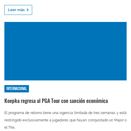
Leer más
Internacional
Koepka regresa al PGA Tour con sanción económica
El programa de retorno tiene una vigencia limitada de tres semanas y está
restringido exclusivamente a jugadores que hayan conquistado un Major o
el The...