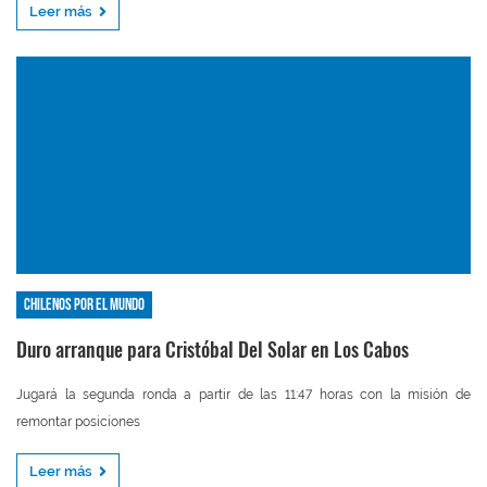
Leer más
Chilenos por el mundo
Duro arranque para Cristóbal Del Solar en Los Cabos
Jugará la segunda ronda a partir de las 11:47 horas con la misión de
remontar posiciones
Leer más