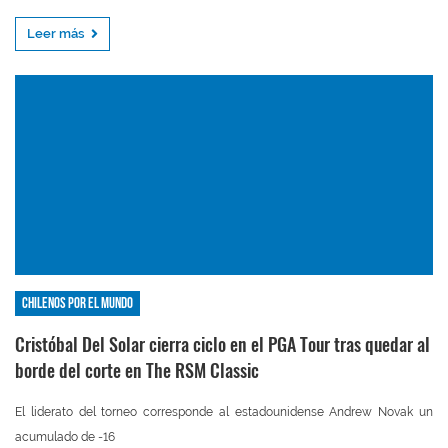
Leer más
Chilenos por el mundo
Cristóbal Del Solar cierra ciclo en el PGA Tour tras quedar al
borde del corte en The RSM Classic
El liderato del torneo corresponde al estadounidense Andrew Novak un
acumulado de -16