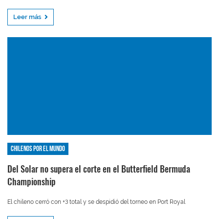
Leer más
Chilenos por el mundo
Del Solar no supera el corte en el Butterfield Bermuda
Championship
El chileno cerró con +3 total y se despidió del torneo en Port Royal