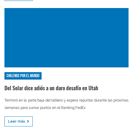
Chilenos por el mundo
Del Solar dice adiós a un duro desafío en Utah
Terminó en la parte baja del tablero y espera repuntar durante las próximas
semanas para sumar puntos en el Ranking FedEx
Leer más