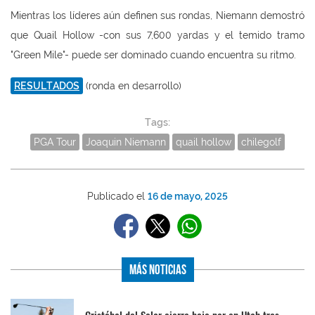
Mientras los líderes aún definen sus rondas, Niemann demostró
que Quail Hollow -con sus 7,600 yardas y el temido tramo
"Green Mile"- puede ser dominado cuando encuentra su ritmo.
RESULTADOS
(ronda en desarrollo)
Tags:
PGA Tour
Joaquin Niemann
quail hollow
chilegolf
Publicado el
16 de mayo, 2025
Más Noticias