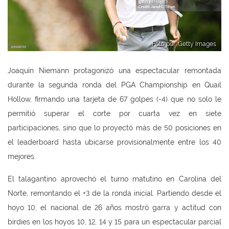
Foto por: Getty Images
Joaquín Niemann protagonizó una espectacular remontada
durante la segunda ronda del PGA Championship en Quail
Hollow, firmando una tarjeta de 67 golpes (-4) que no solo le
permitió superar el corte por cuarta vez en siete
participaciones, sino que lo proyectó más de 50 posiciones en
el leaderboard hasta ubicarse provisionalmente entre los 40
mejores.
El talagantino aprovechó el turno matutino en Carolina del
Norte, remontando el +3 de la ronda inicial. Partiendo desde el
hoyo 10, el nacional de 26 años mostró garra y actitud con
birdies en los hoyos 10, 12, 14 y 15 para un espectacular parcial