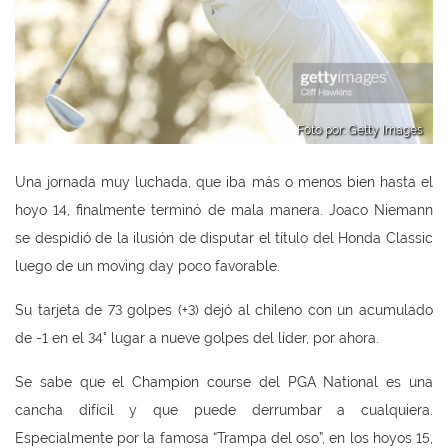
Foto por: Getty Images
Una jornada muy luchada, que iba más o menos bien hasta el
hoyo 14, finalmente terminó de mala manera. Joaco Niemann
se despidió de la ilusión de disputar el título del Honda Classic
luego de un moving day poco favorable.
Su tarjeta de 73 golpes (+3) dejó al chileno con un acumulado
de -1 en el 34° lugar a nueve golpes del líder, por ahora.
Se sabe que el Champion course del PGA National es una
cancha difícil y que puede derrumbar a cualquiera.
Especialmente por la famosa “Trampa del oso”, en los hoyos 15,