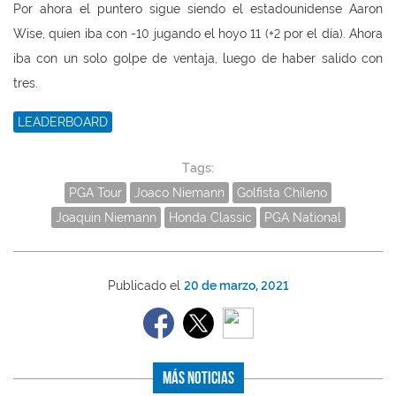
Por ahora el puntero sigue siendo el estadounidense Aaron
Wise, quien iba con -10 jugando el hoyo 11 (+2 por el día). Ahora
iba con un solo golpe de ventaja, luego de haber salido con
tres.
LEADERBOARD
Tags:
PGA Tour
Joaco Niemann
Golfista Chileno
Joaquin Niemann
Honda Classic
PGA National
Publicado el
20 de marzo, 2021
Más Noticias