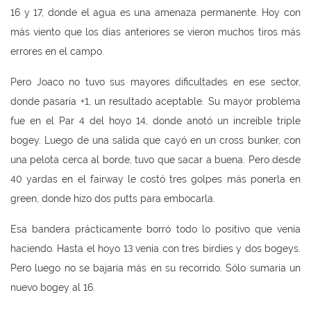
16 y 17, donde el agua es una amenaza permanente. Hoy con
más viento que los días anteriores se vieron muchos tiros más
errores en el campo.
Pero Joaco no tuvo sus mayores dificultades en ese sector,
donde pasaría +1, un resultado aceptable. Su mayor problema
fue en el Par 4 del hoyo 14, donde anotó un increíble triple
bogey. Luego de una salida que cayó en un cross bunker, con
una pelota cerca al borde, tuvo que sacar a buena. Pero desde
40 yardas en el fairway le costó tres golpes más ponerla en
green, donde hizo dos putts para embocarla.
Esa bandera prácticamente borró todo lo positivo que venía
haciendo. Hasta el hoyo 13 venía con tres birdies y dos bogeys.
Pero luego no se bajaría más en su recorrido. Sólo sumaría un
nuevo bogey al 16.