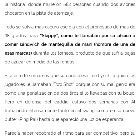
la historia, donde murieron 583 personas cuando dos aviones
chocaron en la pista de aterrizaje.
Todo se volvía más oscuro ese día con el pronóstico de más de
38 grados para
“Skippy
”, como le llamaban por su afici
ón a
comer s
ándwich de mantequilla de man
í (nombre de una de
esas marcas)
durante los torneos, producto de que sufría bajas
de azúcar en medio de las rondas.
Si a esto le sumamos que su caddie era Lee Lynch, a quien los
jugadores le llamaban “Two Shot” porque con su mal genio era
como una penalización de dos tiros si lo llevabas con tu bolso.
Pero en defensa del caddie, estuvo dos semanas con Al
trabajando intensamente tanto en el swing como en su nuevo
putter (Ping Pal) hasta que apareció una luz de esperanza.
Parecía haber recobrado el ritmo para ser competitivo, pero su