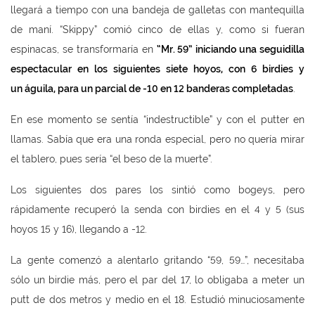
llegará a tiempo con una bandeja de galletas con mantequilla
de maní. “Skippy” comió cinco de ellas y, como si fueran
espinacas, se transformaría en
“Mr. 59
” iniciando una seguidilla
espectacular en los siguientes siete hoyos, con 6 birdies y
un
águila, para un parcial de -10 en 12 banderas completadas
.
En ese momento se sentía “indestructible” y con el putter en
llamas. Sabía que era una ronda especial, pero no quería mirar
el tablero, pues sería “el beso de la muerte”.
Los siguientes dos pares los sintió como bogeys, pero
rápidamente recuperó la senda con birdies en el 4 y 5 (sus
hoyos 15 y 16), llegando a -12.
La gente comenzó a alentarlo gritando “59, 59…”, necesitaba
sólo un birdie más, pero el par del 17, lo obligaba a meter un
putt de dos metros y medio en el 18. Estudió minuciosamente