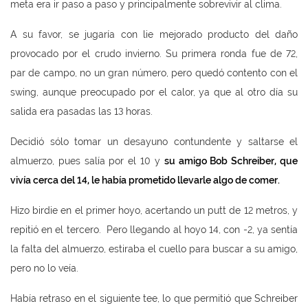
meta era ir paso a paso y principalmente sobrevivir al clima.
A su favor, se jugaría con lie mejorado producto del daño
provocado por el crudo invierno. Su primera ronda fue de 72,
par de campo, no un gran número, pero quedó contento con el
swing, aunque preocupado por el calor, ya que al otro día su
salida era pasadas las 13 horas.
Decidió sólo tomar un desayuno contundente y saltarse el
almuerzo, pues salía por el 10 y
su amigo Bob Schreiber, que
viv
ía cerca del 14, le hab
ía prometido llevarle algo de comer.
Hizo birdie en el primer hoyo, acertando un putt de 12 metros, y
repitió en el tercero. Pero llegando al hoyo 14, con -2, ya sentía
la falta del almuerzo, estiraba el cuello para buscar a su amigo,
pero no lo veía.
Había retraso en el siguiente tee, lo que permitió que Schreiber