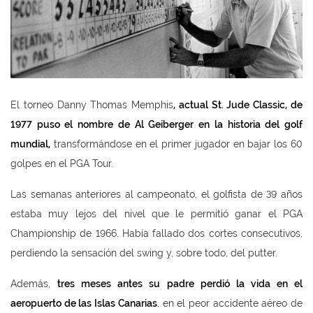
El torneo Danny Thomas Memphis
, actual St. Jude Classic, de
1977 puso el nombre de Al Geiberger en la historia del golf
mundial,
transformándose en el primer jugador en bajar los 60
golpes en el PGA Tour.
Las semanas anteriores al campeonato, el golfista de 39 años
estaba muy lejos del nivel que le permitió ganar el PGA
Championship de 1966. Había fallado dos cortes consecutivos,
perdiendo la sensación del swing y, sobre todo, del putter.
Además,
tres meses antes su padre perdi
ó la vida en el
aeropuerto de las Islas Canarias
, en el peor accidente aéreo de