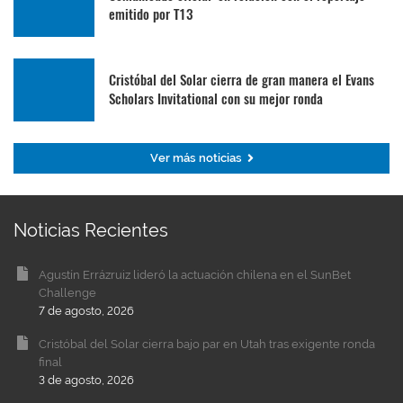
emitido por T13
Cristóbal del Solar cierra de gran manera el Evans
Scholars Invitational con su mejor ronda
Ver más noticias
Noticias Recientes
Agustín Errázruiz lideró la actuación chilena en el SunBet
Challenge
7 de agosto, 2026
Cristóbal del Solar cierra bajo par en Utah tras exigente ronda
final
3 de agosto, 2026