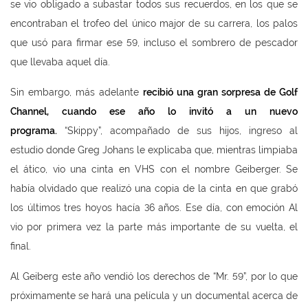
se vio obligado a subastar todos sus recuerdos, en los que se
encontraban el trofeo del único major de su carrera, los palos
que usó para firmar ese 59, incluso el sombrero de pescador
que llevaba aquel día.
Sin embargo, más adelante
recibi
ó una gran sorpresa de Golf
Channel, cuando ese a
ño lo invit
ó a un nuevo
programa.
“Skippy”, acompañado de sus hijos, ingreso al
estudio donde Greg Johans le explicaba que, mientras limpiaba
el ático, vio una cinta en VHS con el nombre Geiberger. Se
había olvidado que realizó una copia de la cinta en que grabó
los últimos tres hoyos hacía 36 años. Ese día, con emoción Al
vio por primera vez la parte más importante de su vuelta, el
final.
Al Geiberg este año vendió los derechos de “Mr. 59”, por lo que
próximamente se hará una película y un documental acerca de