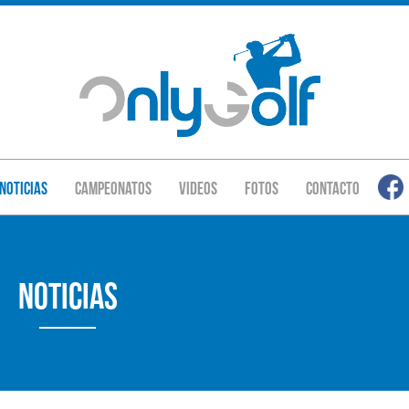
Noticias
Campeonatos
Videos
Fotos
Contacto
Noticias