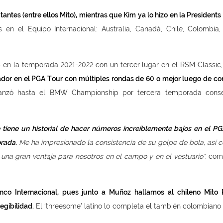
tantes (entre ellos Mito), mientras que Kim ya lo hizo en la President
 en el Equipo Internacional: Australia, Canadá, Chile, Colombia,
5 en la temporada 2021-2022 con un tercer lugar en el RSM Classic
gador en el PGA Tour con múltiples rondas de 60 o mejor luego de c
nzó hasta el BMW Championship por tercera temporada consec
tiene un historial de hacer números increíblemente bajos en el PG
orada.
Me ha impresionado la consistencia de su golpe de bola, así 
una gran ventaja para nosotros en el campo y en el vestuario"
, com
nco Internacional, pues junto a Muñoz hallamos al chileno Mito P
egibilidad.
El ‘threesome’ latino lo completa el también colombiano