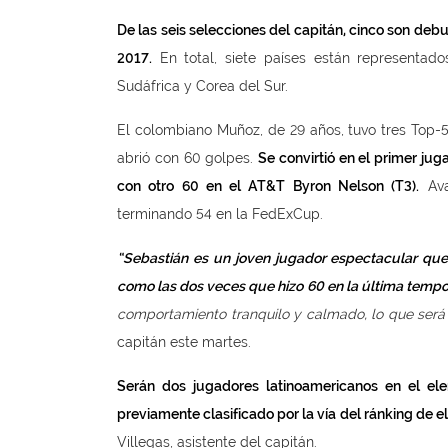
De las seis selecciones del capitán, cinco son debu
2017.
En total, siete países están representados
Sudáfrica y Corea del Sur.
El colombiano Muñoz, de 29 años, tuvo tres Top-
abrió con 60 golpes.
Se convirtió en el primer ju
con otro 60 en el AT&T Byron Nelson (T3).
Ava
terminando 54 en la FedExCup.
“Sebastián es un joven jugador espectacular que 
como las dos veces que hizo 60 en la última temp
comportamiento tranquilo y calmado, lo que será 
capitán este martes.
Serán dos jugadores latinoamericanos en el ele
previamente clasificado por la vía del ránking de el
Villegas, asistente del capitán.