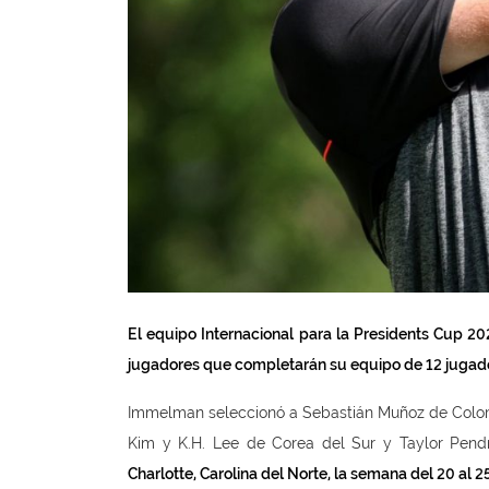
El equipo Internacional para la Presidents Cup 
jugadores que completarán su equipo de 12 jugadore
Immelman seleccionó a Sebastián Muñoz de Colomb
Kim y K.H. Lee de Corea del Sur y Taylor Pend
Charlotte, Carolina del Norte, la semana del 20 al 