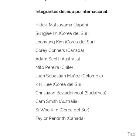
Integrantes del equipo Internacional:
Hideki Matsuyama (Japón)
Sungjae Im (Corea del Sur)
Joohyung Kim (Corea del Sur)
Corey Conners (Canadá)
Adam Scott (Australia)
Mito Pereira (Chile)
Juan Sebastián Muñoz (Colombia)
K.H. Lee (Corea del Sur)
Christiaan Bezuidenhout (Sudáfrica)
Cam Smith (Australia)
Si Woo Kim (Corea del Sur)
Taylor Pendrith (Canadá)
Tag