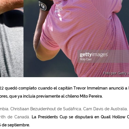
Foto por: Getty
2022 quedó completo cuando el capitán Trevor Immelman anunció a l
s, que ya incluía previamente al chileno Mito Pereira.
ia, Christiaan Bezuidenhout de Sudáfrica, Cam Davis de Australia,
rith de Canadá.
La Presidents Cup se disputará en Quail Hollow 
25 de septiembre.