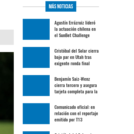
Más Noticias
Agustín Errázruiz lideró
la actuación chilena en
el SunBet Challenge
Cristóbal del Solar cierra
bajo par en Utah tras
exigente ronda final
Benjamín Saiz-Wenz
cierra tercero y asegura
tarjeta completa para la
Gira Profesional
Mexicana
Comunicado oficial: en
relación con el reportaje
emitido por T13