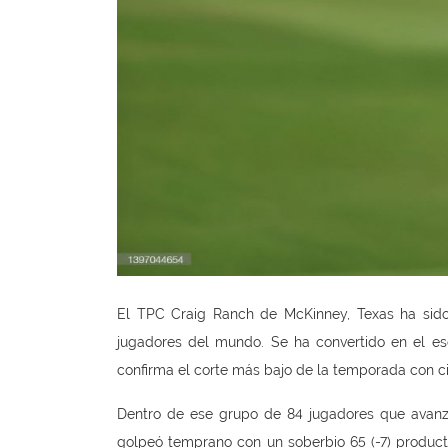
El TPC Craig Ranch de McKinney, Texas ha sido
jugadores del mundo. Se ha convertido en el es
confirma el corte más bajo de la temporada con ci
Dentro de ese grupo de 84 jugadores que avanz
golpeó temprano con un soberbio 65 (-7) producto