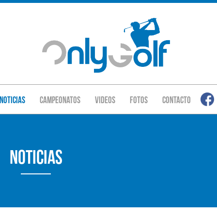
Noticias
Campeonatos
Videos
Fotos
Contacto
Noticias