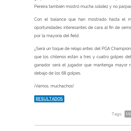
Pereira también mostró mucha solidez y no parpad
Con el balance que han mostrado hasta el m
oportunidades interesantes de cara al fin de se
por la mayoría del field.
¿Será un toque de relajo antes del PGA Champions
que los chilenos están a tres y cuatro golpes de
ganador será el jugador que mantenga mayor re
debajo de los 68 golpes.
¡Vamos, muchachos!
RESULTADOS
Tags:
Mi