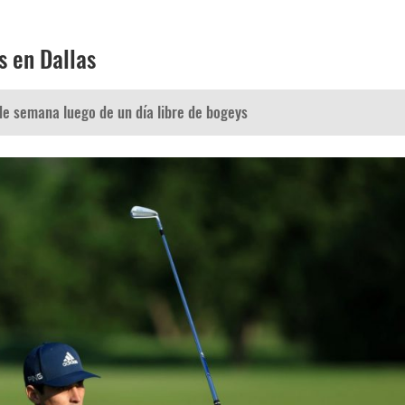
s en Dallas
de semana luego de un día libre de bogeys