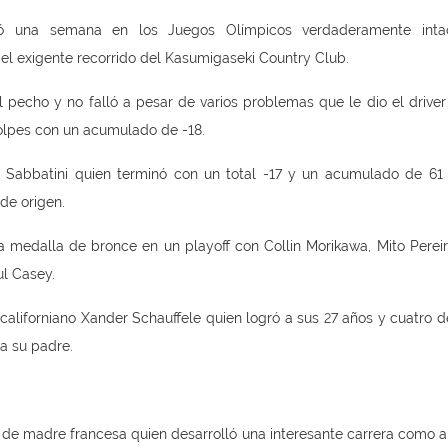
ó una semana en los Juegos Olímpicos verdaderamente intac
 el exigente recorrido del Kasumigaseki Country Club.
pecho y no falló a pesar de varios problemas que le dio el driver
golpes con un acumulado de -18.
ry Sabbatini quien terminó con un total -17 y un acumulado de 61
de origen.
la medalla de bronce en un playoff con Collin Morikawa, Mito Pereir
l Casey.
 californiano Xander Schauffele quien logró a sus 27 años y cuatro 
a su padre.
 de madre francesa quien desarrolló una interesante carrera como 