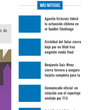
Más Noticias
Agustín Errázruiz lideró
la actuación chilena en
el SunBet Challenge
es de
Cristóbal del Solar cierra
bajo par en Utah tras
exigente ronda final
Benjamín Saiz-Wenz
cierra tercero y asegura
tarjeta completa para la
Gira Profesional
Mexicana
Comunicado oficial: en
relación con el reportaje
emitido por T13