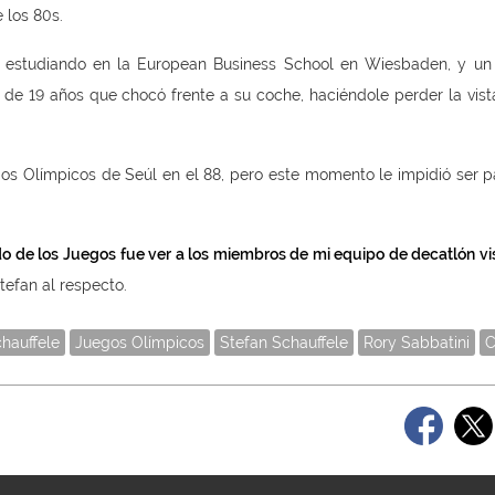
 los 80s.
 estudiando en la European Business School en Wiesbaden, y un
de 19 años que chocó frente a su coche, haciéndole perder la vist
egos Olímpicos de Seúl en el 88, pero este momento le impidió ser p
rdo de los Juegos fue ver a los miembros de mi equipo de decatlón vi
tefan al respecto.
hauffele
Juegos Olímpicos
Stefan Schauffele
Rory Sabbatini
C