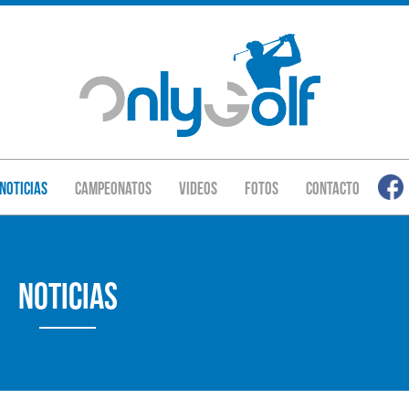
Noticias
Campeonatos
Videos
Fotos
Contacto
Noticias