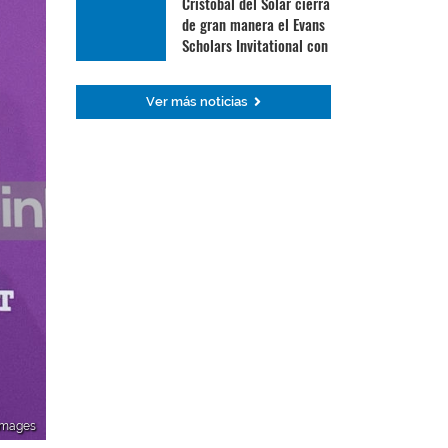
Cristóbal del Solar cierra
de gran manera el Evans
Scholars Invitational con
su mejor ronda
Ver más noticias
 Images