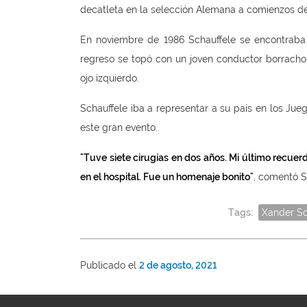
decatleta en la selección Alemana a comienzos de
En noviembre de 1986 Schauffele se encontraba
regreso se topó con un joven conductor borracho 
ojo izquierdo.
Schauffele iba a representar a su país en los Ju
este gran evento.
"Tuve siete cirugías en dos años. Mi último recue
en el hospital. Fue un homenaje bonito"
, comentó S
Tags:
Xander Sc
Publicado el
2 de agosto, 2021