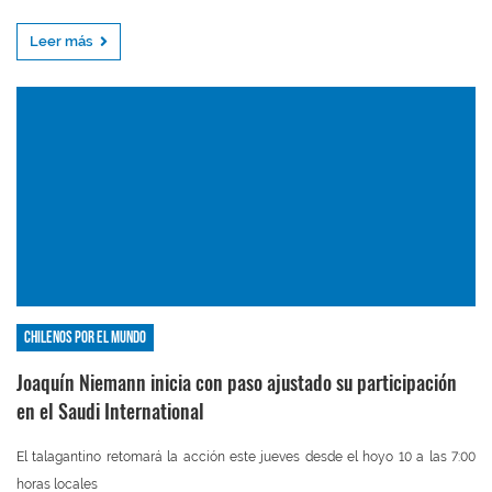
Leer más
Chilenos por el mundo
Joaquín Niemann inicia con paso ajustado su participación
en el Saudi International
El talagantino retomará la acción este jueves desde el hoyo 10 a las 7:00
horas locales