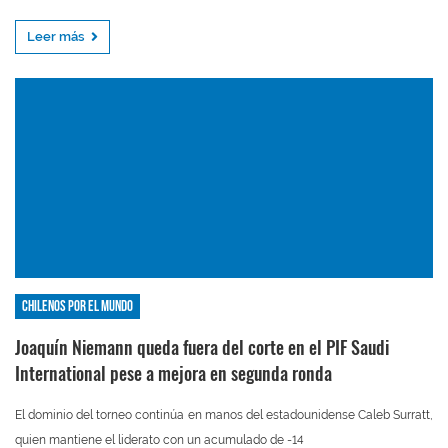
Leer más
Chilenos por el mundo
Joaquín Niemann queda fuera del corte en el PIF Saudi
International pese a mejora en segunda ronda
El dominio del torneo continúa en manos del estadounidense Caleb Surratt,
quien mantiene el liderato con un acumulado de -14