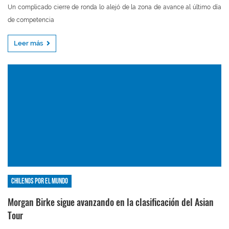
Un complicado cierre de ronda lo alejó de la zona de avance al último día
de competencia
Leer más
Chilenos por el mundo
Morgan Birke sigue avanzando en la clasificación del Asian
Tour