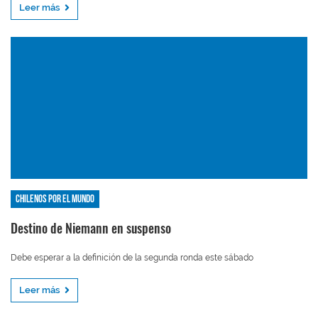
Leer más
Chilenos por el mundo
Destino de Niemann en suspenso
Debe esperar a la definición de la segunda ronda este sábado
Leer más