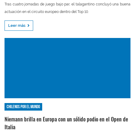
Tras cuatro jornadas de juego bajo par, el talagantino concluyó una buena
actuación en el circuito europeo dentro del Top 10.
Leer más
Chilenos por el mundo
Niemann brilla en Europa con un sólido podio en el Open de
Italia