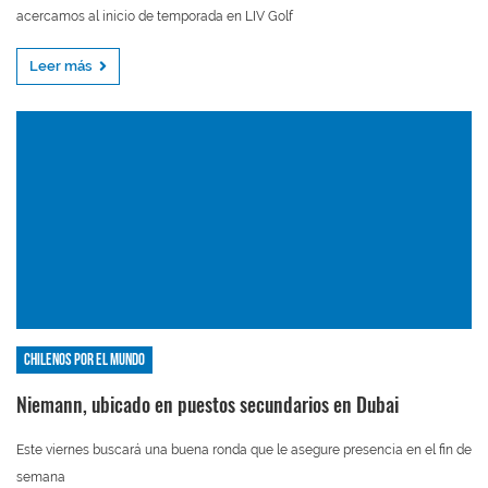
acercamos al inicio de temporada en LIV Golf
Leer más
Chilenos por el mundo
Niemann, ubicado en puestos secundarios en Dubai
Este viernes buscará una buena ronda que le asegure presencia en el fin de
semana