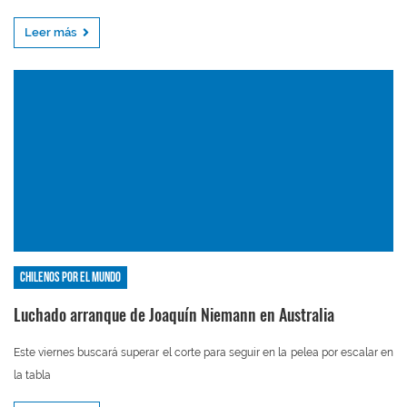
Leer más
Chilenos por el mundo
Luchado arranque de Joaquín Niemann en Australia
Este viernes buscará superar el corte para seguir en la pelea por escalar en
la tabla