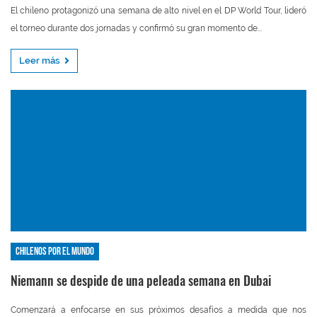
El chileno protagonizó una semana de alto nivel en el DP World Tour, lideró
el torneo durante dos jornadas y confirmó su gran momento de...
Leer más
Chilenos por el mundo
Niemann se despide de una peleada semana en Dubai
Comenzará a enfocarse en sus próximos desafíos a medida que nos