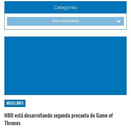
Categorías
VER CATEGORÍAS
Misceláneo
HBO está desarrollando segunda precuela de Game of
Thrones