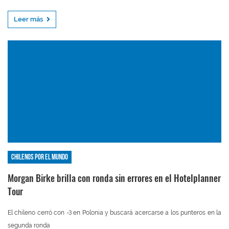
Leer más
Chilenos por el mundo
Morgan Birke brilla con ronda sin errores en el Hotelplanner
Tour
El chileno cerró con -3 en Polonia y buscará acercarse a los punteros en la
segunda ronda