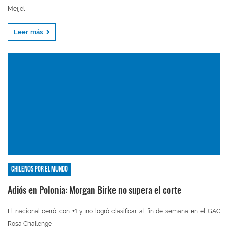
Meijel
Leer más
Chilenos por el mundo
Adiós en Polonia: Morgan Birke no supera el corte
El nacional cerró con +1 y no logró clasificar al fin de semana en el GAC
Rosa Challenge