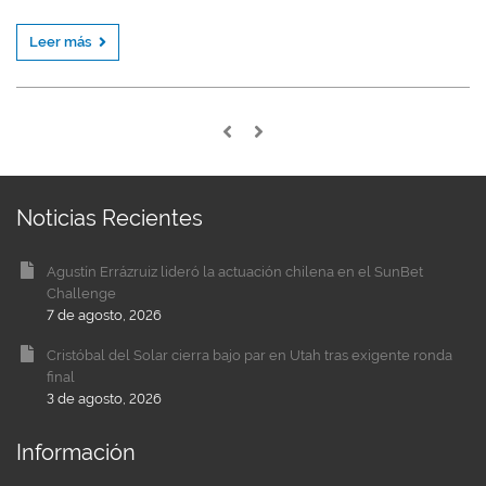
Leer más
Noticias Recientes
Agustín Errázruiz lideró la actuación chilena en el SunBet
Challenge
7 de agosto, 2026
Cristóbal del Solar cierra bajo par en Utah tras exigente ronda
final
3 de agosto, 2026
Información