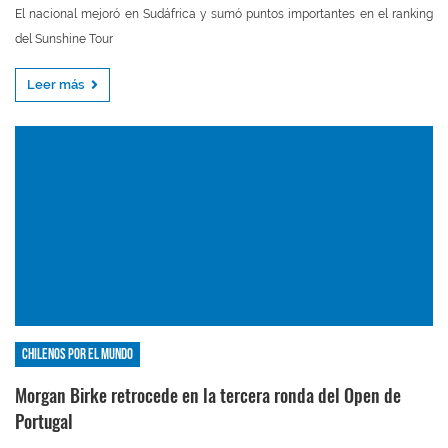
El nacional mejoró en Sudáfrica y sumó puntos importantes en el ranking
del Sunshine Tour
Leer más
Chilenos por el mundo
Morgan Birke retrocede en la tercera ronda del Open de
Portugal