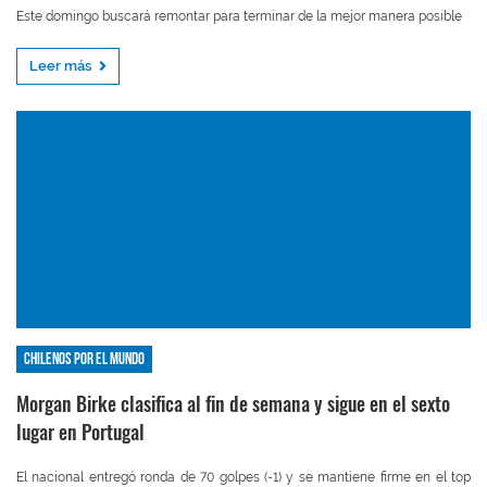
Este domingo buscará remontar para terminar de la mejor manera posible
Leer más
Chilenos por el mundo
Morgan Birke clasifica al fin de semana y sigue en el sexto
lugar en Portugal
El nacional entregó ronda de 70 golpes (-1) y se mantiene firme en el top