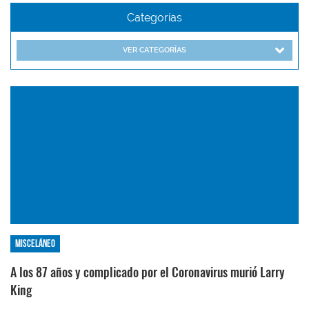
Categorías
VER CATEGORÍAS
Misceláneo
A los 87 años y complicado por el Coronavirus murió Larry
King